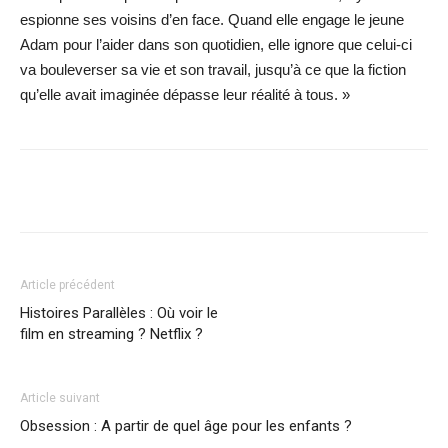
espionne ses voisins d’en face. Quand elle engage le jeune
Adam pour l’aider dans son quotidien, elle ignore que celui-ci
va bouleverser sa vie et son travail, jusqu’à ce que la fiction
qu’elle avait imaginée dépasse leur réalité à tous. »
Facebook
X
WhatsApp
Email
Article précédent
Histoires Parallèles : Où voir le
film en streaming ? Netflix ?
Article suivant
Obsession : A partir de quel âge pour les enfants ?