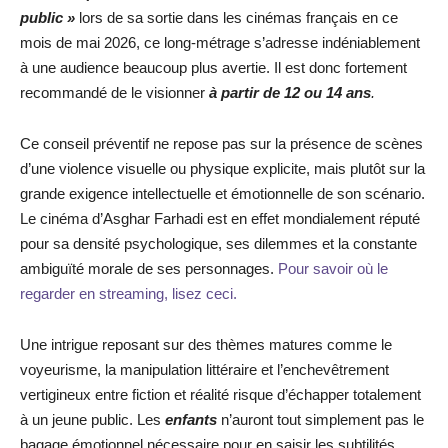
public »
lors de sa sortie dans les cinémas français en ce
mois de mai 2026, ce long-métrage s’adresse indéniablement
à une audience beaucoup plus avertie. Il est donc fortement
recommandé de le visionner
à partir de 12 ou 14 ans
.
Ce conseil préventif ne repose pas sur la présence de scènes
d’une violence visuelle ou physique explicite, mais plutôt sur la
grande exigence intellectuelle et émotionnelle de son scénario.
Le cinéma d’Asghar Farhadi est en effet mondialement réputé
pour sa densité psychologique, ses dilemmes et la constante
ambiguïté morale de ses personnages.
Pour savoir où le
regarder en streaming, lisez ceci.
Une intrigue reposant sur des thèmes matures comme le
voyeurisme, la manipulation littéraire et l’enchevêtrement
vertigineux entre fiction et réalité risque d’échapper totalement
à un jeune public. Les
enfants
n’auront tout simplement pas le
bagage émotionnel nécessaire pour en saisir les subtilités