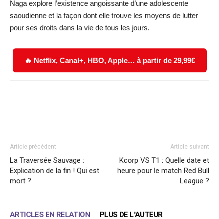
Naga explore l’existence angoissante d’une adolescente
saoudienne et la façon dont elle trouve les moyens de lutter
pour ses droits dans la vie de tous les jours.
🔥 Netflix, Canal+, HBO, Apple… à partir de 29,99€
Facebook
X
WhatsApp
Email
Article précédent
Article suivant
La Traversée Sauvage :
Kcorp VS T1 : Quelle date et
Explication de la fin ! Qui est
heure pour le match Red Bull
mort ?
League ?
ARTICLES EN RELATION
PLUS DE L'AUTEUR