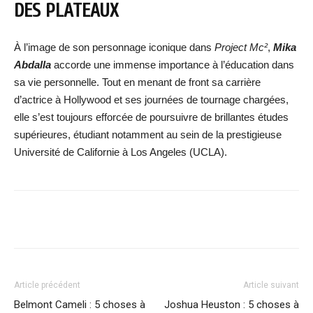
DES PLATEAUX
À l’image de son personnage iconique dans
Project Mc²
,
Mika
Abdalla
accorde une immense importance à l’éducation dans
sa vie personnelle. Tout en menant de front sa carrière
d’actrice à Hollywood et ses journées de tournage chargées,
elle s’est toujours efforcée de poursuivre de brillantes études
supérieures, étudiant notamment au sein de la prestigieuse
Université de Californie à Los Angeles (UCLA).
Facebook
X
WhatsApp
Email
Article précédent
Article suivant
Belmont Cameli : 5 choses à
Joshua Heuston : 5 choses à