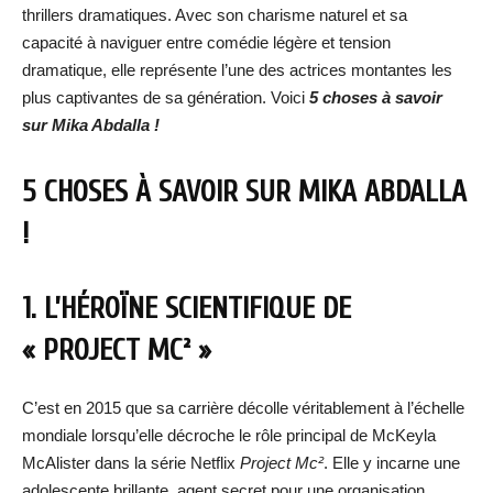
thrillers dramatiques. Avec son charisme naturel et sa
capacité à naviguer entre comédie légère et tension
dramatique, elle représente l’une des actrices montantes les
plus captivantes de sa génération. Voici
5 choses à savoir
sur
Mika Abdalla
!
5 CHOSES À SAVOIR SUR
MIKA ABDALLA
!
1. L’HÉROÏNE SCIENTIFIQUE DE
« PROJECT MC² »
C’est en 2015 que sa carrière décolle véritablement à l’échelle
mondiale lorsqu’elle décroche le rôle principal de McKeyla
McAlister dans la série Netflix
Project Mc²
. Elle y incarne une
adolescente brillante, agent secret pour une organisation