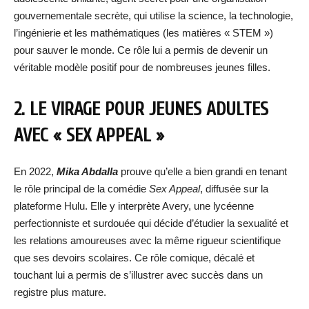
gouvernementale secrète, qui utilise la science, la technologie,
l’ingénierie et les mathématiques (les matières « STEM »)
pour sauver le monde. Ce rôle lui a permis de devenir un
véritable modèle positif pour de nombreuses jeunes filles.
2. LE VIRAGE POUR JEUNES ADULTES
AVEC « SEX APPEAL »
En 2022,
Mika Abdalla
prouve qu’elle a bien grandi en tenant
le rôle principal de la comédie
Sex Appeal
, diffusée sur la
plateforme Hulu. Elle y interprète Avery, une lycéenne
perfectionniste et surdouée qui décide d’étudier la sexualité et
les relations amoureuses avec la même rigueur scientifique
que ses devoirs scolaires. Ce rôle comique, décalé et
touchant lui a permis de s’illustrer avec succès dans un
registre plus mature.