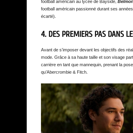
football américain au lycée de Bayside,
Belmon
football américain passionné durant ses années
écarté).
4. DES PREMIERS PAS DANS 
Avant de s’imposer devant les objectifs des réal
mode. Grâce à sa haute taille et son visage pa
carrière en tant que mannequin, prenant la pose
qu’Abercrombie & Fitch.