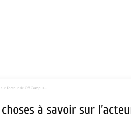
sur l’acteur de Off Campus...
 choses à savoir sur l’acte