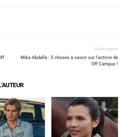
X
WhatsApp
Email
Article suivant
Off
Mika Abdalla : 5 choses à savoir sur l’actrice de
Off Campus !
L'AUTEUR