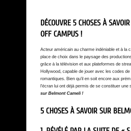
DÉCOUVRE 5 CHOSES À SAVOI
OFF CAMPUS !
Acteur américain au charme indéniable et à la ca
place de choix dans le paysage des productions
grâce à la télévision et aux plateformes de strea
Hollywood, capable de jouer avec les codes de
romantiques. Bien qu’il en soit encore aux prém
l’écran lui ont déjà permis de se constituer une s
sur
Belmont Cameli
!
5 CHOSES À SAVOIR SUR
BELM
1. RÉVÉLÉ PAR LA SUITE DE « 