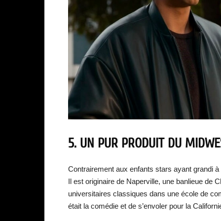
5. UN PUR PRODUIT DU MIDWE
Contrairement aux enfants stars ayant grandi 
Il est originaire de Naperville, une banlieue de C
universitaires classiques dans une école de co
était la comédie et de s’envoler pour la Californi