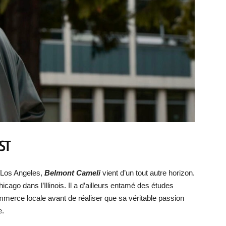
ST
à Los Angeles,
Belmont Cameli
vient d’un tout autre horizon.
hicago dans l’Illinois. Il a d’ailleurs entamé des études
mmerce locale avant de réaliser que sa véritable passion
e.