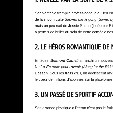
Son véritable tremplin professionnel a eu lieu en 
de la sitcom culte
Sauvés par le gong
(
Saved by
mais un peu naïf de Jessie Spano (jouée par El
a permis de briller au sein de cette comédie nos
2. LE HÉROS ROMANTIQUE DE 
En 2022,
Belmont Cameli
a franchi un nouveau 
Netflix
En route pour l’avenir
(
Along for the Ride
Dessen. Sous les traits d’Eli, un adolescent m
le cœur de millions d’abonnés sur la plateforme
3. UN PASSÉ DE SPORTIF ACCO
Son aisance physique à l’écran n’est pas le fruit