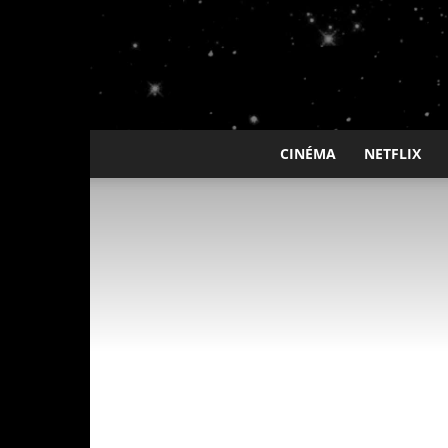
CINÉMA
NETFLIX