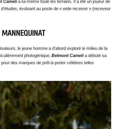
t Cameli
a lui-même foulé les terrains. Il a été un joueur de
 d’études, évoluant au poste de « wide receiver » (receveur
LE MANNEQUINAT
isateurs, le jeune homme a d’abord exploré le milieu de la
rticulièrement photogénique,
Belmont Cameli
a débuté sa
 pour des marques de prêt-à-porter célèbres telles