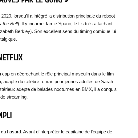
2020, lorsqu’il a intégré la distribution principale du reboot
 the Bell
). Il y incarne Jamie Spano, le fils très attachant
izabeth Berkley). Son excellent sens du timing comique lui
talgique.
NETFLIX
cap en décrochant le rôle principal masculin dans le film
), adapté du célèbre roman pour jeunes adultes de Sarah
ystérieux adepte de balades nocturnes en BMX, il a conquis
 de streaming.
MPLI
 du hasard. Avant d’interpréter le capitaine de l’équipe de