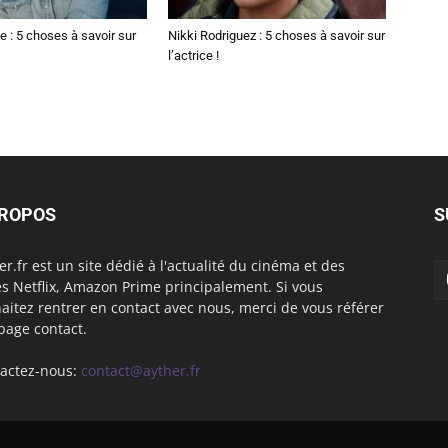
 : 5 choses à savoir sur
Nikki Rodriguez : 5 choses à savoir sur
l’actrice !
PROPOS
S
er.fr est un site dédié à l'actualité du cinéma et des
es Netflix, Amazon Prime principalement. Si vous
aitez rentrer en contact avec nous, merci de vous référer
 page contact.
actez-nous:
contact@ayther.fr