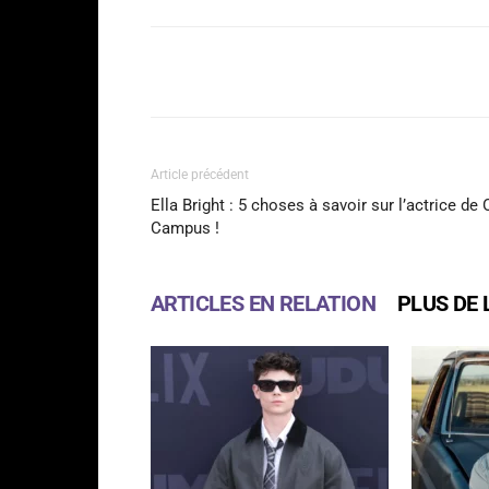
Facebook
Partager
Article précédent
Ella Bright : 5 choses à savoir sur l’actrice de 
Campus !
ARTICLES EN RELATION
PLUS DE 