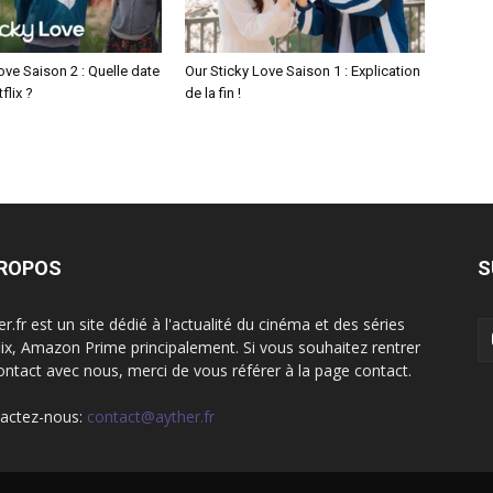
ove Saison 2 : Quelle date
Our Sticky Love Saison 1 : Explication
flix ?
de la fin !
PROPOS
S
r.fr est un site dédié à l'actualité du cinéma et des séries
lix, Amazon Prime principalement. Si vous souhaitez rentrer
ontact avec nous, merci de vous référer à la page contact.
actez-nous:
contact@ayther.fr