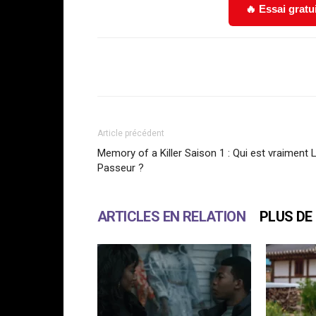
🔥 Essai gratu
Facebook
Partager
Article précédent
Memory of a Killer Saison 1 : Qui est vraiment 
Passeur ?
ARTICLES EN RELATION
PLUS DE