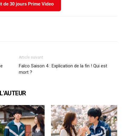
it de 30 jours Prime Video
X
WhatsApp
Email
Article suivant
Le
Falco Saison 4 : Explication de la fin ! Qui est
mort ?
 L'AUTEUR