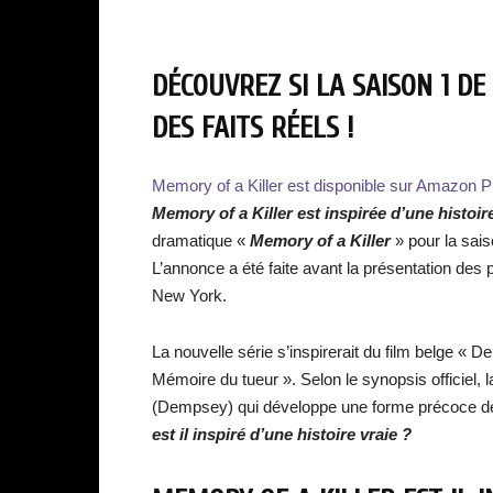
DÉCOUVREZ SI LA SAISON 1 D
DES FAITS RÉELS !
Memory of a Killer est disponible sur Amazon P
Memory of a Killer est inspirée d’une histoir
dramatique «
Memory of a Killer
» pour la sai
L’annonce a été faite avant la présentation de
New York.
La nouvelle série s’inspirerait du film belge « 
Mémoire du tueur ». Selon le synopsis officiel, l
(Dempsey) qui développe une forme précoce de 
est il inspiré d’une histoire vraie ?