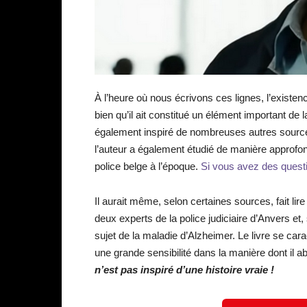
À l’heure où nous écrivons ces lignes, l’existence
bien qu’il ait constitué un élément important de l
également inspiré de nombreuses autres sources
l’auteur a également étudié de manière approfon
police belge à l’époque.
Si vous avez des questio
Il aurait même, selon certaines sources, fait l
deux experts de la police judiciaire d’Anvers et
sujet de la maladie d’Alzheimer. Le livre se cara
une grande sensibilité dans la manière dont il
n’est pas inspiré d’une histoire vraie !