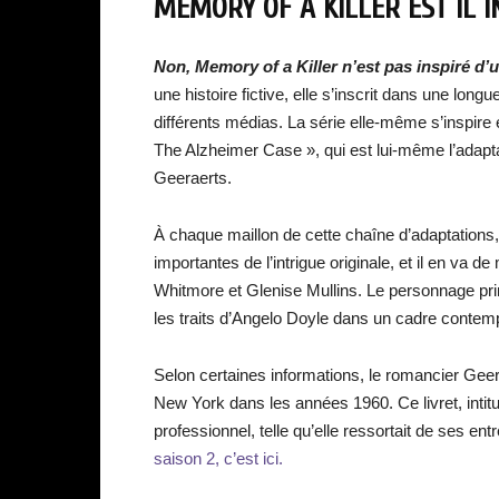
MEMORY OF A KILLER EST IL I
Non, Memory of a Killer n’est pas inspiré d’un
une histoire fictive, elle s’inscrit dans une lon
différents médias. La série elle-même s’inspire
The Alzheimer Case », qui est lui-même l’adapt
Geeraerts.
À chaque maillon de cette chaîne d’adaptations, 
importantes de l’intrigue originale, et il en va
Whitmore et Glenise Mullins. Le personnage pri
les traits d’Angelo Doyle dans un cadre contempo
Selon certaines informations, le romancier Geerae
New York dans les années 1960. Ce livret, intitulé
professionnel, telle qu’elle ressortait de ses ent
saison 2, c’est ici.