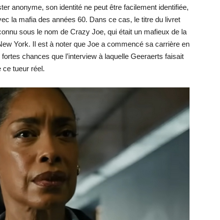
ter anonyme, son identité ne peut être facilement identifiée,
vec la mafia des années 60. Dans ce cas, le titre du livret
 connu sous le nom de Crazy Joe, qui était un mafieux de la
 New York. Il est à noter que Joe a commencé sa carrière en
e fortes chances que l’interview à laquelle Geeraerts faisait
 ce tueur réel.