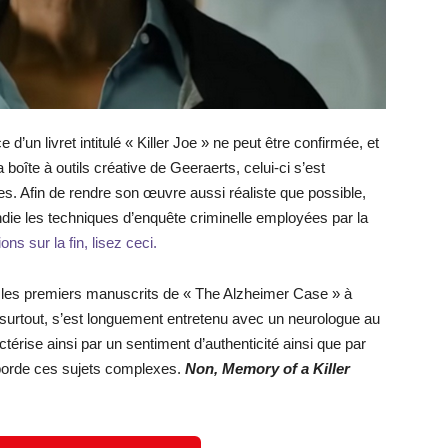
 d’un livret intitulé « Killer Joe » ne peut être confirmée, et
a boîte à outils créative de Geeraerts, celui-ci s’est
. Afin de rendre son œuvre aussi réaliste que possible,
die les techniques d’enquête criminelle employées par la
ns sur la fin, lisez ceci.
ire les premiers manuscrits de « The Alzheimer Case » à
, surtout, s’est longuement entretenu avec un neurologue au
ctérise ainsi par un sentiment d’authenticité ainsi que par
 aborde ces sujets complexes.
Non, Memory of a Killer