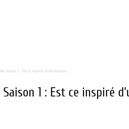
er Saison 1 : Est ce inspiré d’une histoire...
Saison 1 : Est ce inspiré d’