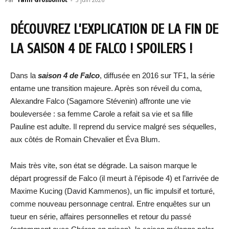
DÉCOUVREZ L’EXPLICATION DE LA FIN DE
LA SAISON 4 DE FALCO ! SPOILERS !
Dans la
saison 4 de Falco
, diffusée en 2016 sur TF1, la série
entame une transition majeure. Après son réveil du coma,
Alexandre Falco (Sagamore Stévenin) affronte une vie
bouleversée : sa femme Carole a refait sa vie et sa fille
Pauline est adulte. Il reprend du service malgré ses séquelles,
aux côtés de Romain Chevalier et Éva Blum.
Mais très vite, son état se dégrade. La saison marque le
départ progressif de Falco (il meurt à l’épisode 4) et l’arrivée de
Maxime Kucing (David Kammenos), un flic impulsif et torturé,
comme nouveau personnage central. Entre enquêtes sur un
tueur en série, affaires personnelles et retour du passé