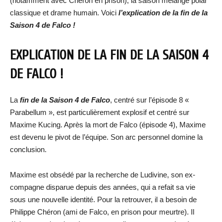
(notamment avec Chéron en prison), la saison mélange polar
classique et drame humain. Voici
l’explication de la fin de la
Saison 4 de Falco !
EXPLICATION DE LA FIN DE LA SAISON 4
DE FALCO !
La
fin de la Saison 4 de Falco
, centré sur l’épisode 8 «
Parabellum », est particulièrement explosif et centré sur
Maxime Kucing. Après la mort de Falco (épisode 4), Maxime
est devenu le pivot de l’équipe. Son arc personnel domine la
conclusion.
Maxime est obsédé par la recherche de Ludivine, son ex-
compagne disparue depuis des années, qui a refait sa vie
sous une nouvelle identité. Pour la retrouver, il a besoin de
Philippe Chéron (ami de Falco, en prison pour meurtre). Il