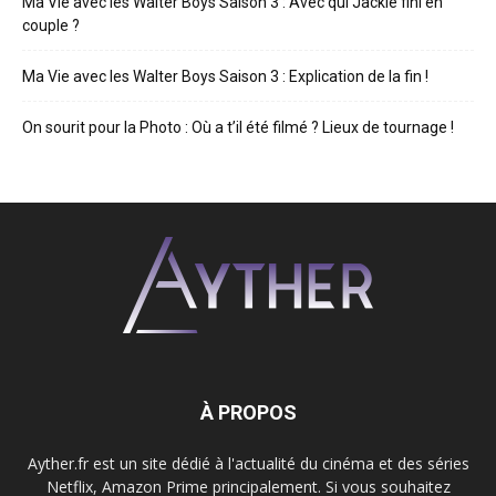
Ma Vie avec les Walter Boys Saison 3 : Avec qui Jackie fini en
couple ?
Ma Vie avec les Walter Boys Saison 3 : Explication de la fin !
On sourit pour la Photo : Où a t’il été filmé ? Lieux de tournage !
À PROPOS
Ayther.fr est un site dédié à l'actualité du cinéma et des séries
Netflix, Amazon Prime principalement. Si vous souhaitez