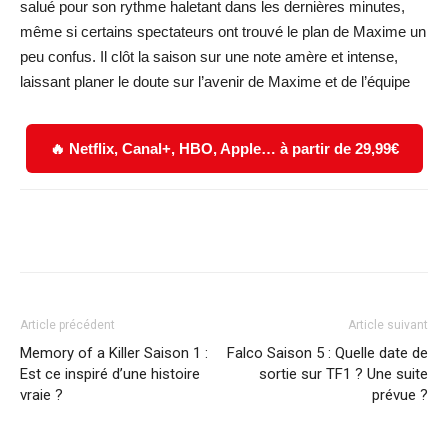
salué pour son rythme haletant dans les dernières minutes,
même si certains spectateurs ont trouvé le plan de Maxime un
peu confus. Il clôt la saison sur une note amère et intense,
laissant planer le doute sur l’avenir de Maxime et de l’équipe
🔥 Netflix, Canal+, HBO, Apple… à partir de 29,99€
Facebook
X
WhatsApp
Email
Article précédent
Article suivant
Memory of a Killer Saison 1 :
Falco Saison 5 : Quelle date de
Est ce inspiré d’une histoire
sortie sur TF1 ? Une suite
vraie ?
prévue ?