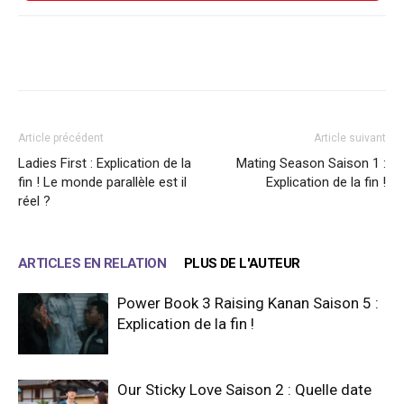
Facebook
X
WhatsApp
Email
Article précédent
Article suivant
Ladies First : Explication de la
Mating Season Saison 1 :
fin ! Le monde parallèle est il
Explication de la fin !
réel ?
ARTICLES EN RELATION
PLUS DE L'AUTEUR
Power Book 3 Raising Kanan Saison 5 :
Explication de la fin !
Our Sticky Love Saison 2 : Quelle date