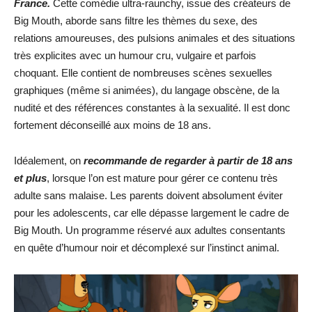
France.
Cette comédie ultra-raunchy, issue des créateurs de
Big Mouth, aborde sans filtre les thèmes du sexe, des
relations amoureuses, des pulsions animales et des situations
très explicites avec un humour cru, vulgaire et parfois
choquant. Elle contient de nombreuses scènes sexuelles
graphiques (même si animées), du langage obscène, de la
nudité et des références constantes à la sexualité. Il est donc
fortement déconseillé aux moins de 18 ans.
Idéalement, on
recommande de regarder à partir de 18 ans
et plus
, lorsque l’on est mature pour gérer ce contenu très
adulte sans malaise. Les parents doivent absolument éviter
pour les adolescents, car elle dépasse largement le cadre de
Big Mouth. Un programme réservé aux adultes consentants
en quête d’humour noir et décomplexé sur l’instinct animal.