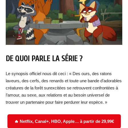
DE QUOI PARLE LA SÉRIE ?
Le synopsis officiel nous dit ceci : « Des ours, des ratons
laveurs, des cerfs, des renards et toute une bande d’adorables
créatures de la forêt surexcitées se retrouvent confrontées à
l’amour, au sexe, aux relations et au besoin universel de
trouver un partenaire pour faire perdurer leur espèce. »
🔥 Netflix, Canal+, HBO, Apple… à partir de 29,99€