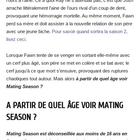
l’ours à l’aine. Ce à quoi Ray ne s’attendait pas, c’est que Josh
arrache littéralement l’aine de l’ours rival d’un coup de dent,
provoquant une hémorragie mortelle. Au même moment, Fawn
perd sa mère et doit assister à la nouvelle relation de son père
avec une jeune biche.
Pour savoir quand sortira la saison 2,
lisez ceci.
Lorsque Fawn tente de se venger en sortant elle-même avec
un cerf plus âgé, son père se met en colère et se bat avec le
cerf jusqu’à ce que mort s’ensuive, provoquant des ruptures
chaotiques tout autour. Mais alors
à partir de quel âge voir
Mating Season ?
A PARTIR DE QUEL ÂGE VOIR MATING
SEASON ?
Mating Season est déconseillée aux moins de 16 ans en