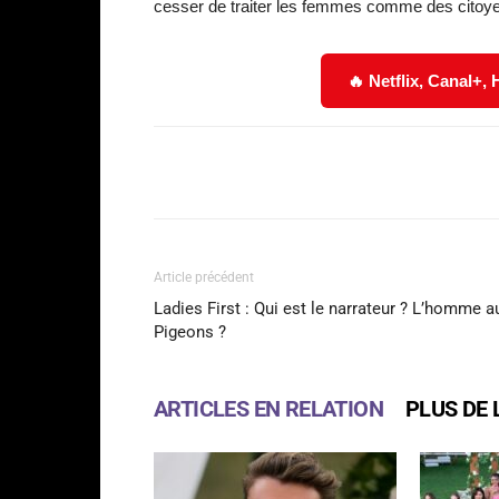
cesser de traiter les femmes comme des citoy
🔥 Netflix, Canal+,
Facebook
Partager
Article précédent
Ladies First : Qui est le narrateur ? L’homme a
Pigeons ?
ARTICLES EN RELATION
PLUS DE 