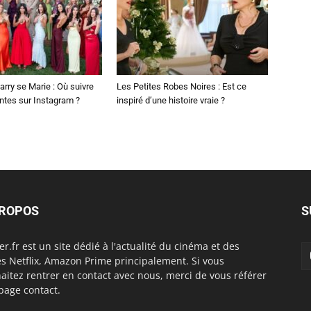
arry se Marie : Où suivre
Les Petites Robes Noires : Est ce
ntes sur Instagram ?
inspiré d’une histoire vraie ?
PROPOS
S
er.fr est un site dédié à l'actualité du cinéma et des
es Netflix, Amazon Prime principalement. Si vous
aitez rentrer en contact avec nous, merci de vous référer
 page contact.