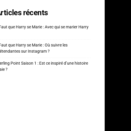
rticles récents
 Faut que Harry se Marie : Avec qui se marier Harry
 Faut que Harry se Marie : Où suivre les
étendantes sur Instagram ?
erling Point Saison 1 : Est ce inspiré d’une histoire
aie ?