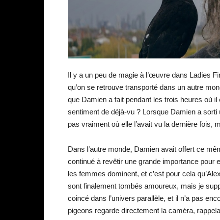
Il y a un peu de magie à l’œuvre dans Ladies Fir
qu’on se retrouve transporté dans un autre monde
que Damien a fait pendant les trois heures où il
sentiment de déjà-vu ? Lorsque Damien a sorti u
pas vraiment où elle l’avait vu la dernière fois, ma
Dans l’autre monde, Damien avait offert ce même s
continué à revêtir une grande importance pour ell
les femmes dominent, et c’est pour cela qu’Alex 
sont finalement tombés amoureux, mais je supp
coincé dans l’univers parallèle, et il n’a pas 
pigeons regarde directement la caméra, rappel