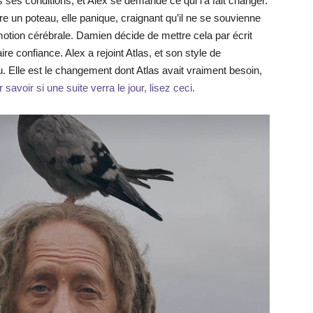
ses conditions, et Alex se demande ce qui l’a fait changer.
tre un poteau, elle panique, craignant qu’il ne se souvienne
motion cérébrale. Damien décide de mettre cela par écrit
ire confiance. Alex a rejoint Atlas, et son style de
Elle est le changement dont Atlas avait vraiment besoin,
 savoir si une suite verra le jour, lisez ceci.