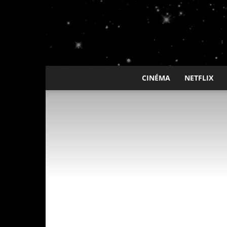
CINÉMA
NETFLIX