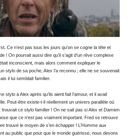
st. Ce n’est pas tous les jours qu’on se cogne la tête et
 ! On pourrait aussi dire qu’il s’agit d’un rêve complexe
 était inconscient, mais alors comment expliquer le
n stylo de sa poche, Alex l’a reconnu ; elle ne se souvenait
is il lui semblait familier.
tylo à Alex après qu’ils aient fait l’amour, et il avait
e. Peut-être existe-t-il réellement un univers parallèle où
trouvait ce stylo familier ! On ne sait pas si Alex et Damien
ose que ce n’est pas vraiment important. Fred se retrouve
encore trouvé le moyen de s’en échapper ! L’Homme aux
ant au public que pour que le monde guérisse, nous devons