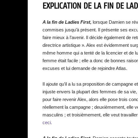
EXPLICATION DE LA FIN DE LADI
A la fin de Ladies First,
lorsque Damien se réveil
commises jusqu’à présent. Il présente ses exc
faire mieux à l’avenir. Il décide également de re
directrice artistique ». Alex est évidemment surp
même homme qui a tenté de la licencier et de l
femme était facile ; elle a donc de bonnes rais
excuses et lui demande de rejoindre Atlas.
Il ajoute qu’il a lu sa proposition de campagne et
injuste envers la plupart des femmes de sa vie, 
pour faire revenir Alex, alors elle pose trois cond
réellement la campagne ; deuxièmement, elle ve
masculins ; et troisièmement, elle veut travaill
ceci.