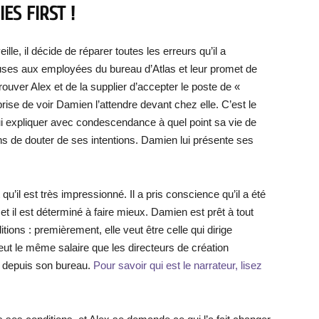
ES FIRST !
le, il décide de réparer toutes les erreurs qu’il a
uses aux employées du bureau d’Atlas et leur promet de
trouver Alex et de la supplier d’accepter le poste de «
rise de voir Damien l’attendre devant chez elle. C’est le
ui expliquer avec condescendance à quel point sa vie de
ons de douter de ses intentions. Damien lui présente ses
 qu’il est très impressionné. Il a pris conscience qu’il a été
et il est déterminé à faire mieux. Damien est prêt à tout
itions : premièrement, elle veut être celle qui dirige
ut le même salaire que les directeurs de création
er depuis son bureau.
Pour savoir qui est le narrateur, lisez