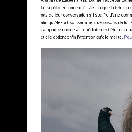
A la fin de Ladies First,
Damien accepte toutes 
Lorsqu’il mentionne qu’il s’est cogné la tête con
pas de leur conversation s’il souffre d’une com
afin qu’Alex ait suffisamment de raisons de lui fa
campagne unique a immédiatement été reconnu. 
et elle obtient enfin l’attention qu’elle mérite.
Pour