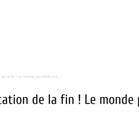
n de la fin ! Le monde parallèle est...
cation de la fin ! Le monde p