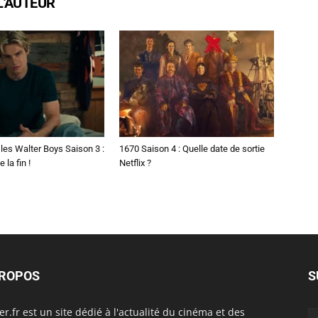
L'AUTEUR
les Walter Boys Saison 3 :
1670 Saison 4 : Quelle date de sortie
 la fin !
Netflix ?
PROPOS
S
er.fr est un site dédié à l'actualité du cinéma et des