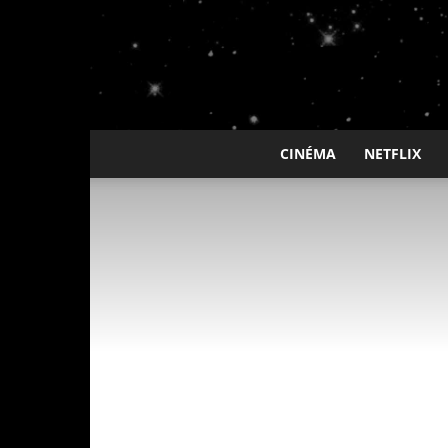
CINÉMA
NETFLIX