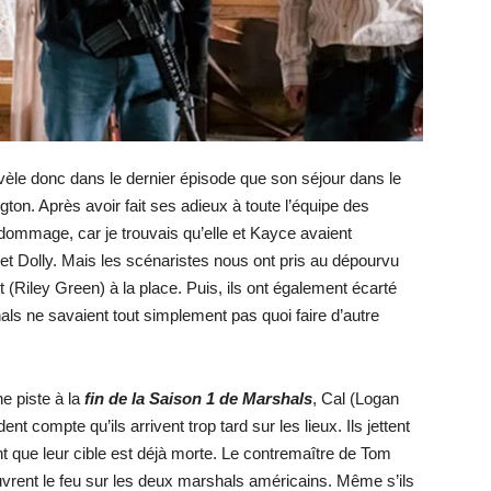
vèle donc dans le dernier épisode que son séjour dans le
ton. Après avoir fait ses adieux à toute l’équipe des
 dommage, car je trouvais qu’elle et Kayce avaient
t Dolly. Mais les scénaristes nous ont pris au dépourvu
(Riley Green) à la place. Puis, ils ont également écarté
als ne savaient tout simplement pas quoi faire d’autre
e piste à la
fin de la Saison 1 de Marshals
, Cal (Logan
nt compte qu’ils arrivent trop tard sur les lieux. Ils jettent
nt que leur cible est déjà morte. Le contremaître de Tom
ouvrent le feu sur les deux marshals américains. Même s’ils