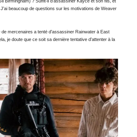
l Birmingham) ? Suffit-il d’assassiner Kayce et son fils, et
 ? J’ai beaucoup de questions sur les motivations de Weaver
e de mercenaires a tenté d’assassiner Rainwater à East
, je doute que ce soit sa dernière tentative d’attenter à la