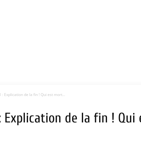
: Explication de la fin ! Qui est mort...
 Explication de la fin ! Qui