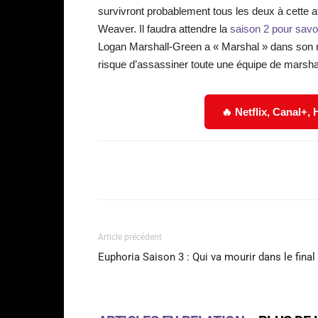
survivront probablement tous les deux à cette 
Weaver. Il faudra attendre la
saison 2 pour savoi
Logan Marshall-Green a « Marshal » dans son n
risque d’assassiner toute une équipe de marsha
🔥 Netflix, Canal+,
Facebook
Partager
Article précédent
Euphoria Saison 3 : Qui va mourir dans le final