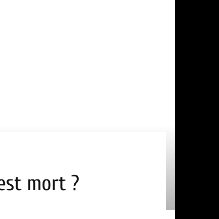
 est mort ?