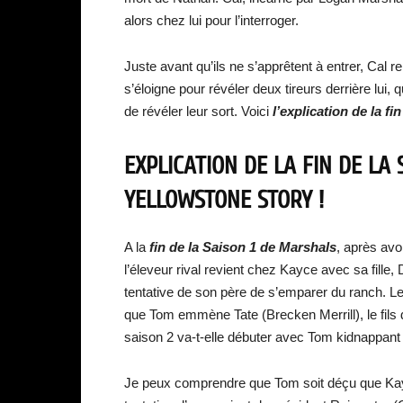
alors chez lui pour l’interroger.
Juste avant qu’ils ne s’apprêtent à entrer, Cal
s’éloigne pour révéler deux tireurs derrière lui, 
de révéler leur sort. Voici
l’explication de la f
EXPLICATION DE LA FIN DE LA
YELLOWSTONE STORY !
A la
fin de la Saison 1 de Marshals
, après av
l’éleveur rival revient chez Kayce avec sa fille
tentative de son père de s’emparer du ranch. L
que Tom emmène Tate (Brecken Merrill), le fils d
saison 2 va-t-elle débuter avec Tom kidnappant 
Je peux comprendre que Tom soit déçu que Kayce