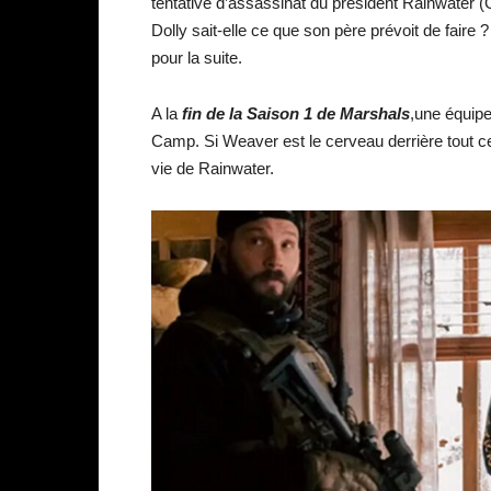
tentative d’assassinat du président Rainwater (Gi
Dolly sait-elle ce que son père prévoit de faire
pour la suite.
A la
fin de la Saison 1 de Marshals
,une équip
Camp. Si Weaver est le cerveau derrière tout cela
vie de Rainwater.