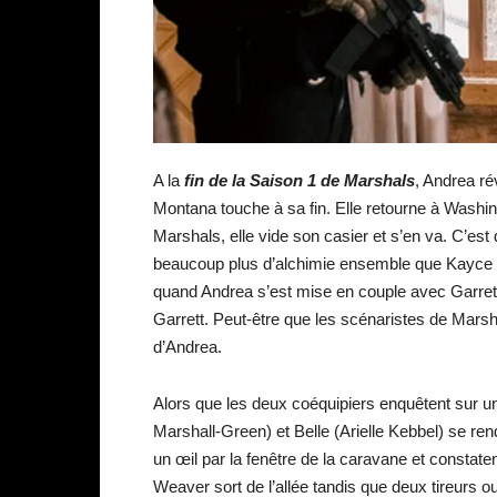
A la
fin de la Saison 1 de Marshals
, Andrea ré
Montana touche à sa fin. Elle retourne à Washing
Marshals, elle vide son casier et s’en va. C’est
beaucoup plus d’alchimie ensemble que Kayce e
quand Andrea s’est mise en couple avec Garrett 
Garrett. Peut-être que les scénaristes de Marsh
d’Andrea.
Alors que les deux coéquipiers enquêtent sur un
Marshall-Green) et Belle (Arielle Kebbel) se rende
un œil par la fenêtre de la caravane et constate
Weaver sort de l’allée tandis que deux tireurs 