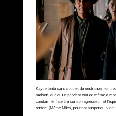
Kayce tente sans succès de neutraliser les tire
maison, quelqu’un parvient tout de même à mon
condamné, Tate tire sur son agresseur. Et l’éq
renfort. (Même Miles, pourtant suspendu, vient s