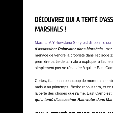
DÉCOUVREZ QUI A TENTÉ D’AS
MARSHALS !
Marshal A Yellowstone Story est disponible su
d’assassiner Rainwater dans Marshals
,
lisez
menacé de vendre la propriété dans l’épisode 
première partie de la finale à expliquer à l’ache
simplement pas se résoudre à quitter East Ca
Certes, il a connu beaucoup de moments sombres
mais « au printemps, l’herbe repoussera, et ce r
la perte des choses que j’aime. East Camp est l
qui a tenté d’assassiner Rainwater dans Mar