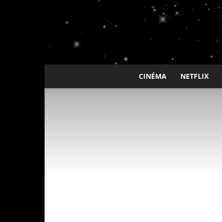
CINÉMA
NETFLIX