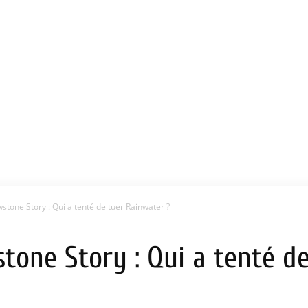
stone Story : Qui a tenté de tuer Rainwater ?
tone Story : Qui a tenté d