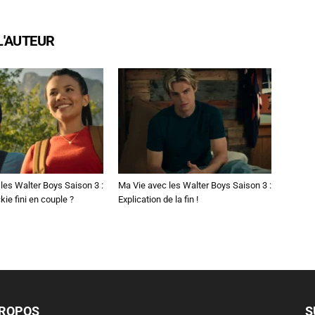
L'AUTEUR
les Walter Boys Saison 3 :
Ma Vie avec les Walter Boys Saison 3 :
kie fini en couple ?
Explication de la fin !
PROPOS
S