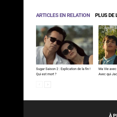
ARTICLES EN RELATION
PLUS DE 
Sugar Saison 2 : Explication de la fin !
Ma Vie avec 
Qui est mort ?
Avec qui Jac
À 