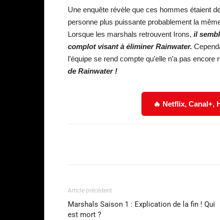
Une enquête révèle que ces hommes étaient des
personne plus puissante probablement la même qu
Lorsque les marshals retrouvent Irons,
il sembl
complot visant à éliminer Rainwater.
Cependa
l’équipe se rend compte qu’elle n’a pas encore r
de Rainwater !
🔥 Netflix, Canal+,
Facebook
Partager
Article précédent
Marshals Saison 1 : Explication de la fin ! Qui
est mort ?