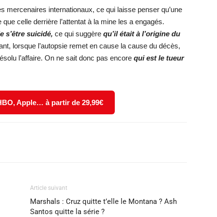
 mercenaires internationaux, ce qui laisse penser qu’une
e celle derrière l’attentat à la mine les a engagés.
e s’être suicidé,
ce qui suggère
qu’il était à l’origine du
nt, lorsque l’autopsie remet en cause la cause du décès,
ésolu l’affaire. On ne sait donc pas encore
qui est le tueur
 HBO, Apple… à partir de 29,99€
X
WhatsApp
Email
Article suivant
Marshals : Cruz quitte t’elle le Montana ? Ash
Santos quitte la série ?