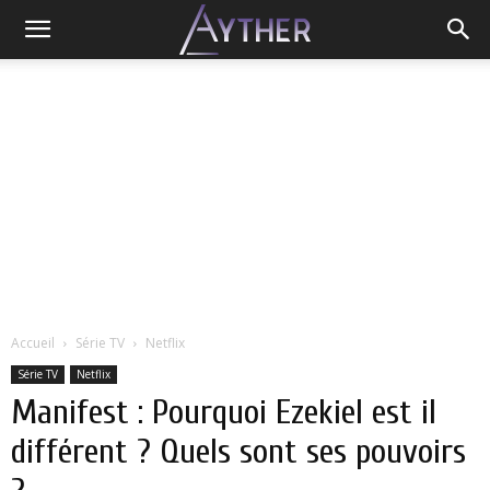
Accueil
Série TV
Netflix
Série TV
Netflix
Manifest : Pourquoi Ezekiel est il
différent ? Quels sont ses pouvoirs