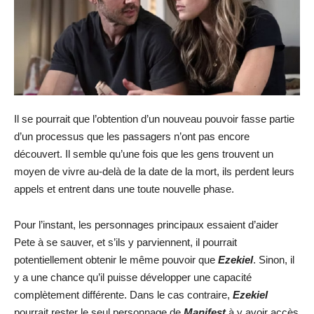
Il se pourrait que l’obtention d’un nouveau pouvoir fasse partie
d’un processus que les passagers n’ont pas encore
découvert. Il semble qu’une fois que les gens trouvent un
moyen de vivre au-delà de la date de la mort, ils perdent leurs
appels et entrent dans une toute nouvelle phase.
Pour l’instant, les personnages principaux essaient d’aider
Pete à se sauver, et s’ils y parviennent, il pourrait
potentiellement obtenir le même pouvoir que
Ezekiel
. Sinon, il
y a une chance qu’il puisse développer une capacité
complètement différente. Dans le cas contraire,
Ezekiel
pourrait rester le seul personnage de
Manifest
à y avoir accès