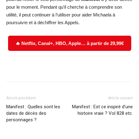
pour le moment. Pendant qu’il cherche à comprendre son
utilité, il peut continuer à l’utiliser pour aider Michaela à
poursuivre et à déchiffrer les Appels.
🔥 Netflix, Canal+, HBO, Apple… à partir de 29,99€
Facebook
X
WhatsApp
Email
Article précédent
Article suivant
Manifest : Quelles sont les
Manifest : Est ce inspiré d’une
dates de décès des
histoire vraie ? Vol 828 etc.
personnages ?