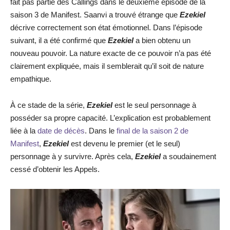
fait pas partie des Callings dans le deuxième épisode de la
saison 3 de Manifest. Saanvi a trouvé étrange que
Ezekiel
décrive correctement son état émotionnel. Dans l’épisode
suivant, il a été confirmé que
Ezekiel
a bien obtenu un
nouveau pouvoir. La nature exacte de ce pouvoir n’a pas été
clairement expliquée, mais il semblerait qu’il soit de nature
empathique.
À ce stade de la série,
Ezekiel
est le seul personnage à
posséder sa propre capacité. L’explication est probablement
liée à la
date de décès
. Dans le
final de la saison 2 de
Manifest
,
Ezekiel
est devenu le premier (et le seul)
personnage à y survivre. Après cela,
Ezekiel
a soudainement
cessé d’obtenir les Appels.