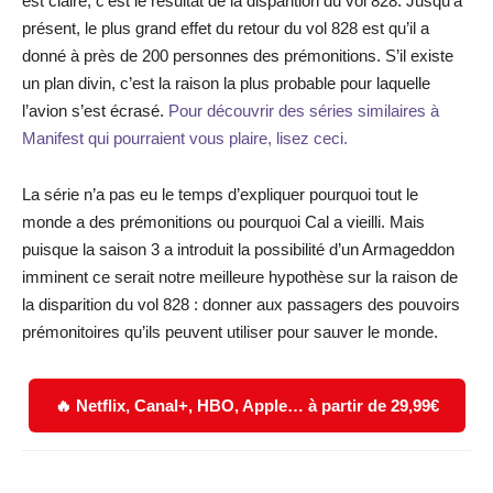
est claire, c’est le résultat de la disparition du vol 828. Jusqu’à
présent, le plus grand effet du retour du vol 828 est qu’il a
donné à près de 200 personnes des prémonitions. S’il existe
un plan divin, c’est la raison la plus probable pour laquelle
l’avion s’est écrasé.
Pour découvrir des séries similaires à
Manifest qui pourraient vous plaire, lisez ceci.
La série n’a pas eu le temps d’expliquer pourquoi tout le
monde a des prémonitions ou pourquoi Cal a vieilli. Mais
puisque la saison 3 a introduit la possibilité d’un Armageddon
imminent ce serait notre meilleure hypothèse sur la raison de
la disparition du vol 828 : donner aux passagers des pouvoirs
prémonitoires qu’ils peuvent utiliser pour sauver le monde.
🔥 Netflix, Canal+, HBO, Apple… à partir de 29,99€