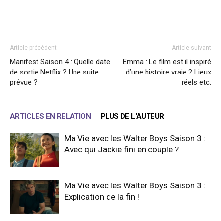
Facebook
X
WhatsApp
Email
Article précédent
Article suivant
Manifest Saison 4 : Quelle date
Emma : Le film est il inspiré
de sortie Netflix ? Une suite
d’une histoire vraie ? Lieux
prévue ?
réels etc.
ARTICLES EN RELATION
PLUS DE L'AUTEUR
Ma Vie avec les Walter Boys Saison 3 :
Avec qui Jackie fini en couple ?
Ma Vie avec les Walter Boys Saison 3 :
Explication de la fin !