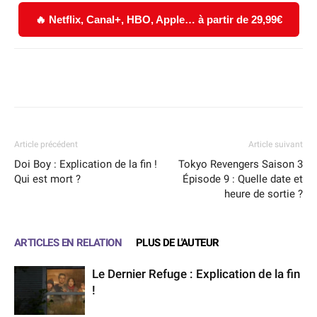
🔥 Netflix, Canal+, HBO, Apple… à partir de 29,99€
Facebook
X
WhatsApp
Email
Article précédent
Article suivant
Doi Boy : Explication de la fin !
Tokyo Revengers Saison 3
Qui est mort ?
Épisode 9 : Quelle date et
heure de sortie ?
ARTICLES EN RELATION
PLUS DE L'AUTEUR
Le Dernier Refuge : Explication de la fin
!