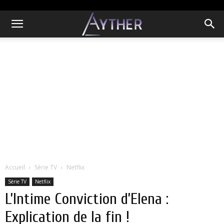
Accueil
Série TV
Netflix
Série TV
Netflix
L’Intime Conviction d’Elena :
Explication de la fin !