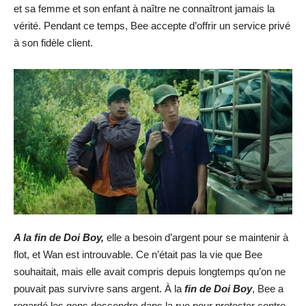
et sa femme et son enfant à naître ne connaîtront jamais la
vérité. Pendant ce temps, Bee accepte d’offrir un service privé
à son fidèle client.
A la fin de Doi Boy,
elle a besoin d’argent pour se maintenir à
flot, et Wan est introuvable. Ce n’était pas la vie que Bee
souhaitait, mais elle avait compris depuis longtemps qu’on ne
pouvait pas survivre sans argent. À la
fin de Doi Boy
, Bee a
regardé les gens descendre dans la rue pour protester contre