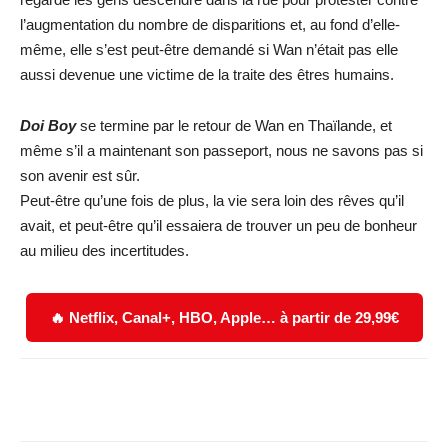
l’augmentation du nombre de disparitions et, au fond d’elle-
même, elle s’est peut-être demandé si Wan n’était pas elle
aussi devenue une victime de la traite des êtres humains.
Doi Boy
se termine par le retour de Wan en Thaïlande, et
même s’il a maintenant son passeport, nous ne savons pas si
son avenir est sûr.
Peut-être qu’une fois de plus, la vie sera loin des rêves qu’il
avait, et peut-être qu’il essaiera de trouver un peu de bonheur
au milieu des incertitudes.
🔥 Netflix, Canal+, HBO, Apple… à partir de 29,99€
Facebook
X
WhatsApp
Email