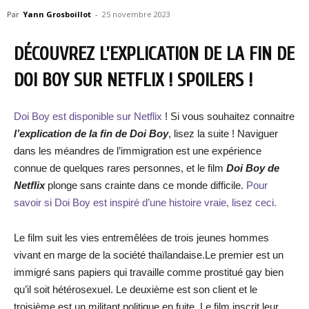
Par
Yann Grosboillot
-
25 novembre 2023
DÉCOUVREZ L’EXPLICATION DE LA FIN DE
DOI BOY SUR NETFLIX ! SPOILERS !
Doi Boy est disponible sur Netflix
! Si vous souhaitez connaitre
l’explication de la fin de Doi Boy
, lisez la suite ! Naviguer
dans les méandres de l’immigration est une expérience
connue de quelques rares personnes, et le film
Doi Boy de
Netflix
plonge sans crainte dans ce monde difficile.
Pour
savoir si Doi Boy est inspiré d’une histoire vraie, lisez ceci.
Le film suit les vies entremêlées de trois jeunes hommes
vivant en marge de la société thaïlandaise.Le premier est un
immigré sans papiers qui travaille comme prostitué gay bien
qu’il soit hétérosexuel. Le deuxième est son client et le
troisième est un militant politique en fuite. Le film inscrit leur