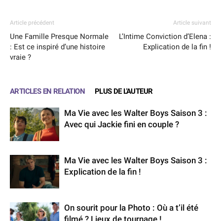
Article précédent
Article suivant
Une Famille Presque Normale
L’Intime Conviction d’Elena :
: Est ce inspiré d’une histoire
Explication de la fin !
vraie ?
ARTICLES EN RELATION
PLUS DE L'AUTEUR
Ma Vie avec les Walter Boys Saison 3 :
Avec qui Jackie fini en couple ?
Ma Vie avec les Walter Boys Saison 3 :
Explication de la fin !
On sourit pour la Photo : Où a t’il été
filmé ? Lieux de tournage !