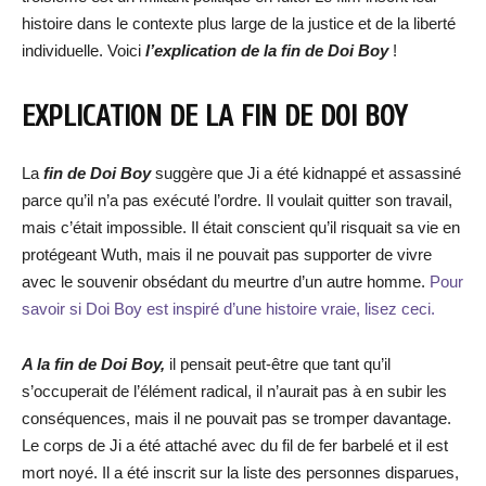
histoire dans le contexte plus large de la justice et de la liberté
individuelle. Voici
l’explication de la fin de Doi Boy
!
EXPLICATION DE LA FIN DE DOI BOY
La
fin de Doi Boy
suggère que Ji a été kidnappé et assassiné
parce qu’il n’a pas exécuté l’ordre. Il voulait quitter son travail,
mais c’était impossible. Il était conscient qu’il risquait sa vie en
protégeant Wuth, mais il ne pouvait pas supporter de vivre
avec le souvenir obsédant du meurtre d’un autre homme.
Pour
savoir si Doi Boy est inspiré d’une histoire vraie, lisez ceci.
A la fin de Doi Boy,
il pensait peut-être que tant qu’il
s’occuperait de l’élément radical, il n’aurait pas à en subir les
conséquences, mais il ne pouvait pas se tromper davantage.
Le corps de Ji a été attaché avec du fil de fer barbelé et il est
mort noyé. Il a été inscrit sur la liste des personnes disparues,