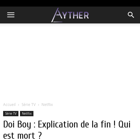
Accueil
Série TV
Netflix
Série TV
Netflix
Doi Boy : Explication de la fin ! Qui
est mort ?