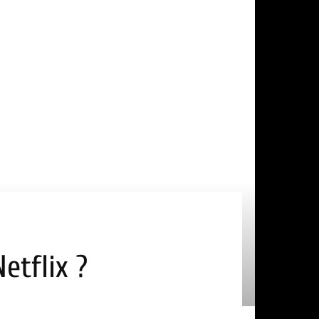
etflix ?