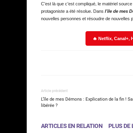
C’est là que c’est compliqué, le matériel sourc
protagoniste a été résolue. Dans
l’île de mes 
nouvelles personnes et résoudre de nouvelles p
🔥 Netflix, Canal+,
Facebook
Partager
Article précédent
L’île de mes Démons : Explication de la fin ! Sa
libérée ?
ARTICLES EN RELATION
PLUS DE 