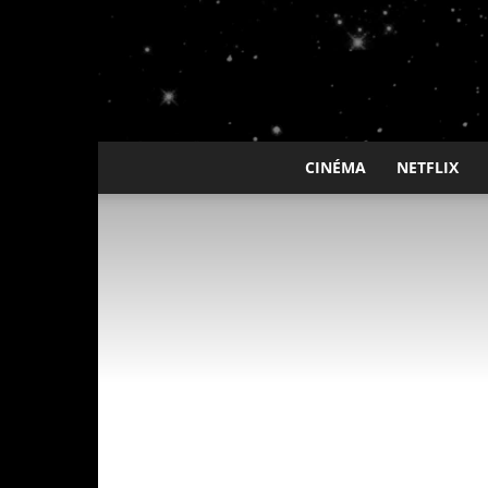
CINÉMA
NETFLIX