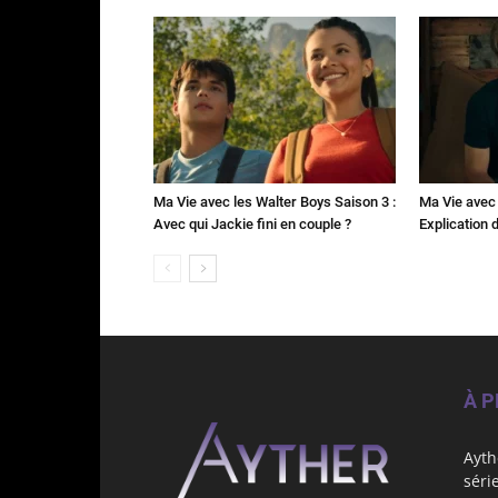
Ma Vie avec les Walter Boys Saison 3 :
Ma Vie avec 
Avec qui Jackie fini en couple ?
Explication de
À 
Ayth
séri