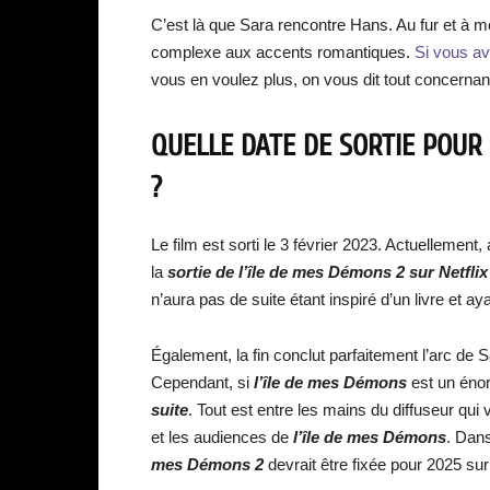
C’est là que Sara rencontre Hans. Au fur et à m
complexe aux accents romantiques.
Si vous av
vous en voulez plus, on vous dit tout concernan
QUELLE DATE DE SORTIE POUR 
?
Le film est sorti le 3 février 2023. Actuellemen
la
sortie de l’île de mes Démons 2 sur Netflix
n’aura pas de suite étant inspiré d’un livre et ay
Également, la fin conclut parfaitement l’arc de S
Cependant, si
l’île de mes Démons
est un éno
suite
. Tout est entre les mains du diffuseur qui
et les audiences de
l’île de mes Démons
. Dans
mes Démons 2
devrait être fixée pour 2025 su