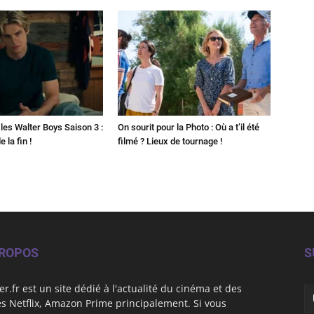
les Walter Boys Saison 3 :
On sourit pour la Photo : Où a t’il été
 la fin !
filmé ? Lieux de tournage !
PROPOS
S
er.fr est un site dédié à l'actualité du cinéma et des
es Netflix, Amazon Prime principalement. Si vous