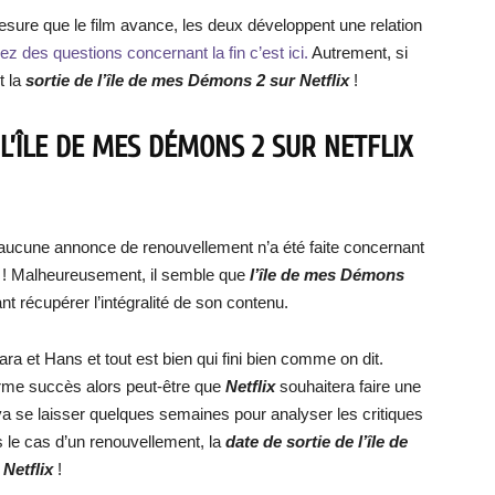
esure que le film avance, les deux développent une relation
ez des questions concernant la fin c’est ici.
Autrement, si
t la
sortie de l’île de mes Démons 2 sur Netflix
!
L’ÎLE DE MES DÉMONS 2 SUR NETFLIX
t, aucune annonce de renouvellement n’a été faite concernant
! Malheureusement, il semble que
l’île de mes Démons
ant récupérer l’intégralité de son contenu.
ara et Hans et tout est bien qui fini bien comme on dit.
rme succès alors peut-être que
Netflix
souhaitera faire une
 va se laisser quelques semaines pour analyser les critiques
 le cas d’un renouvellement, la
date de sortie de l’île
de
r
Netflix
!