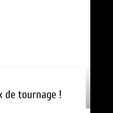
ux de tournage !