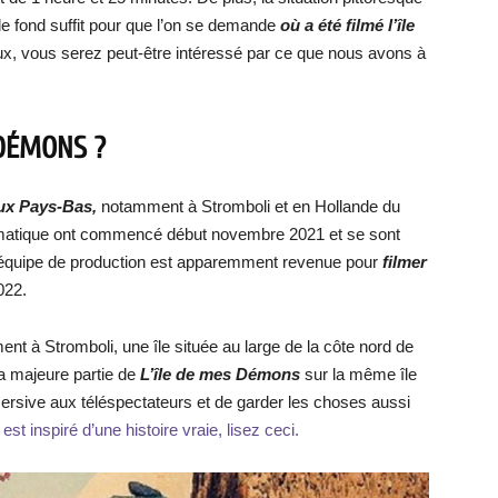
 de fond suffit pour que l’on se demande
où a été filmé l’île
eux, vous serez peut-être intéressé par ce que nous avons à
 DÉMONS ?
 aux Pays-Bas,
notamment à Stromboli et en Hollande du
ramatique ont commencé début novembre 2021 et se sont
’équipe de production est apparemment revenue pour
filmer
022.
ent à Stromboli, une île située au large de la côte nord de
 la majeure partie de
L’île de mes Démo
ns
sur la même île
mmersive aux téléspectateurs et de garder les choses aussi
 est inspiré d’une histoire vraie, lisez ceci.