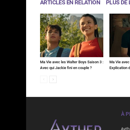
ARTICLES EN RELATION
PLUS DE 
Ma Vie avec les Walter Boys Saison 3 :
Ma Vie avec 
Avec qui Jackie fini en couple ?
Explication de
À 
Ayth