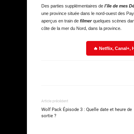
Des parties supplémentaires de
l’île de mes 
une province située dans le nord-ouest des Pays
aperçus en train de
filmer
quelques scènes dans 
côte de la mer du Nord, dans la province.
🔥 Netflix, Canal+,
Facebook
Partager
Article précédent
Wolf Pack Épisode 3 : Quelle date et heure de
sortie ?