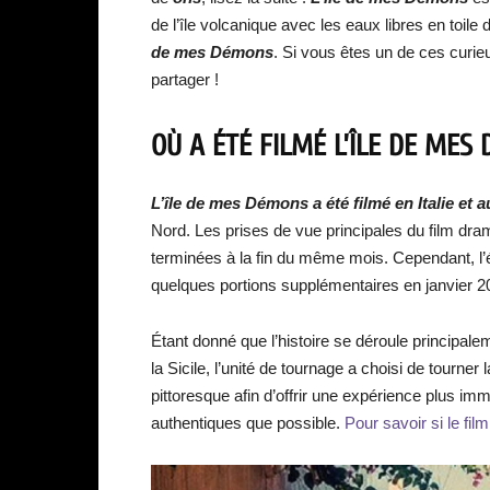
de l’île volcanique avec les eaux libres en toile
de mes Démons
. Si vous êtes un de ces curi
partager !
OÙ A ÉTÉ FILMÉ L’ÎLE DE MES
L’île de mes Démo
ns a été filmé en Italie et
Nord. Les prises de vue principales du film d
terminées à la fin du même mois. Cependant, l
quelques portions supplémentaires en janvier 2
Étant donné que l’histoire se déroule principalem
la Sicile, l’unité de tournage a choisi de tourner
pittoresque afin d’offrir une expérience plus i
authentiques que possible.
Pour savoir si le film