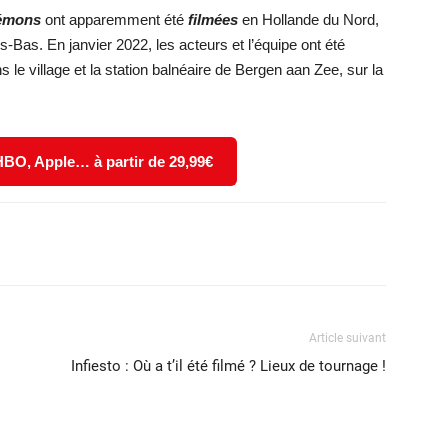
Démons
ont apparemment été
filmées
en Hollande du Nord,
-Bas. En janvier 2022, les acteurs et l’équipe ont été
le village et la station balnéaire de Bergen aan Zee, sur la
 HBO, Apple… à partir de 29,99€
X
WhatsApp
Email
Article suivant
Infiesto : Où a t’il été filmé ? Lieux de tournage !