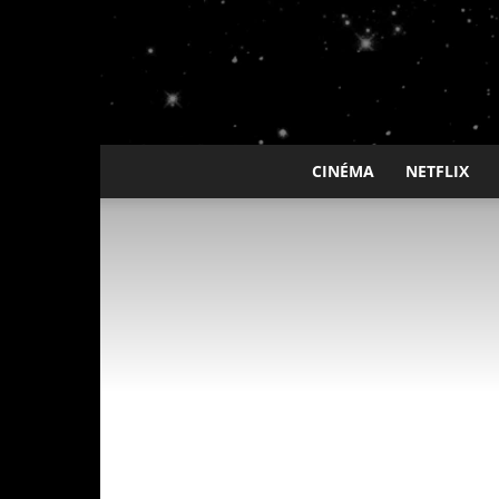
CINÉMA
NETFLIX