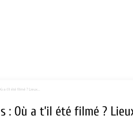
a t’il été filmé ? Lieux...
 : Où a t’il été filmé ? Lie