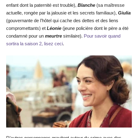
enfant dont la paternité est trouble),
Blanche
(sa maîtresse
actuelle, rongée par la jalousie et les secrets familiaux),
Giulia
(gouvernante de l’hôtel qui cache des dettes et des liens
compromettants) et
Léonie
(jeune policière dont le père a été
condamné pour un
meurtre
similaire).
Pour savoir quand
sortira la saison 2, lisez ceci
.
D’autres personnages gravitent autour du crime avec des