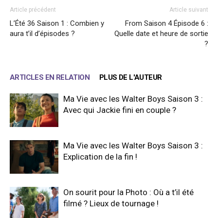
Article précédent
Article suivant
L’Été 36 Saison 1 : Combien y
From Saison 4 Épisode 6 :
aura t’il d’épisodes ?
Quelle date et heure de sortie
?
ARTICLES EN RELATION
PLUS DE L'AUTEUR
Ma Vie avec les Walter Boys Saison 3 :
Avec qui Jackie fini en couple ?
Ma Vie avec les Walter Boys Saison 3 :
Explication de la fin !
On sourit pour la Photo : Où a t’il été
filmé ? Lieux de tournage !