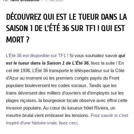
DÉCOUVREZ QUI EST LE TUEUR DANS LA
SAISON 1 DE L’ÉTÉ 36
SUR TF1 ! QUI EST
MORT ?
L’Été 36 est disponible sur TF1 !
Si vous souhaitez savoir
qui
est le tueur dans la Saison 1 de L’Été 36
, lisez la suite ! En
cet été 1936, L’Été 36 transporte le téléspectateur sur la Côte
d’Azur au moment où les premiers congés payés du Front
populaire bouleversent les codes sociaux. Tandis que les
trains déversent des milliers d’ouvriers et d’employés sur les
plages niçoises, la bourgeoisie locale observe avec effroi cette
invasion populaire. Au cœur du luxueux hôtel Riviera, un
meurtre brutal vient embraser les tensions.
Pour savoir si c’est
inspiré d’une histoire vraie, lisez ceci.