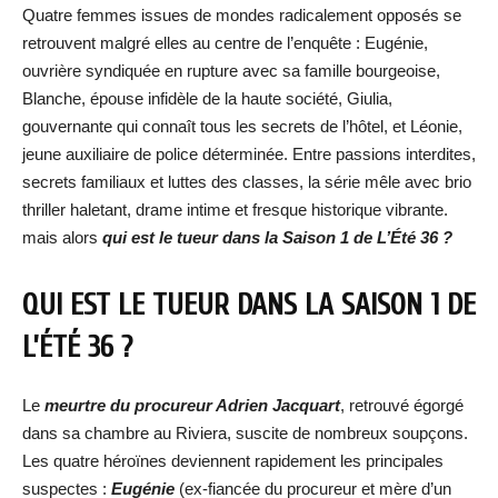
Quatre femmes issues de mondes radicalement opposés se
retrouvent malgré elles au centre de l’enquête : Eugénie,
ouvrière syndiquée en rupture avec sa famille bourgeoise,
Blanche, épouse infidèle de la haute société, Giulia,
gouvernante qui connaît tous les secrets de l’hôtel, et Léonie,
jeune auxiliaire de police déterminée. Entre passions interdites,
secrets familiaux et luttes des classes, la série mêle avec brio
thriller haletant, drame intime et fresque historique vibrante.
mais alors
qui est le tueur dans la Saison 1 de L’Été 36 ?
QUI EST LE TUEUR DANS LA SAISON 1 DE
L’ÉTÉ 36 ?
Le
meurtre du procureur Adrien Jacquart
, retrouvé égorgé
dans sa chambre au Riviera, suscite de nombreux soupçons.
Les quatre héroïnes deviennent rapidement les principales
suspectes :
Eugénie
(ex-fiancée du procureur et mère d’un