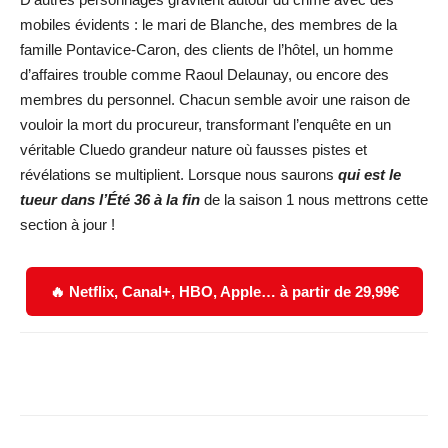
mobiles évidents : le mari de Blanche, des membres de la
famille Pontavice-Caron, des clients de l’hôtel, un homme
d’affaires trouble comme Raoul Delaunay, ou encore des
membres du personnel. Chacun semble avoir une raison de
vouloir la mort du procureur, transformant l’enquête en un
véritable Cluedo grandeur nature où fausses pistes et
révélations se multiplient. Lorsque nous saurons
qui est le
tueur dans l’Été 36 à la fin
de la saison 1 nous mettrons cette
section à jour !
🔥 Netflix, Canal+, HBO, Apple… à partir de 29,99€
Facebook
X
WhatsApp
Email