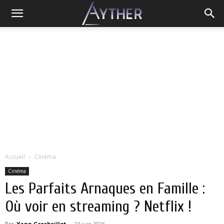
Accueil
Cinéma
Cinéma
Les Parfaits Arnaques en Famille :
Où voir en streaming ? Netflix !
Par
Yann Grosboillot
-
24 juin 2026