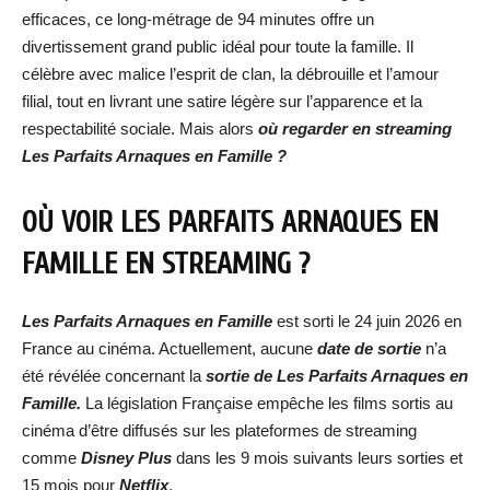
efficaces, ce long-métrage de 94 minutes offre un
divertissement grand public idéal pour toute la famille. Il
célèbre avec malice l’esprit de clan, la débrouille et l’amour
filial, tout en livrant une satire légère sur l’apparence et la
respectabilité sociale. Mais alors
où regarder en streaming
Les Parfaits Arnaques en Famille
?
OÙ VOIR
LES PARFAITS ARNAQUES EN
FAMILLE
EN STREAMING ?
Les Parfaits Arnaques en Famille
est sorti le 24 juin 2026 en
France au cinéma. Actuellement, aucune
date de sortie
n’a
été révélée concernant la
sortie de
Les Parfaits Arnaques en
Famille
.
La législation Française empêche les films sortis au
cinéma d’être diffusés sur les plateformes de streaming
comme
Disney Plus
dans les 9 mois suivants leurs sorties et
15 mois pour
Netflix
.