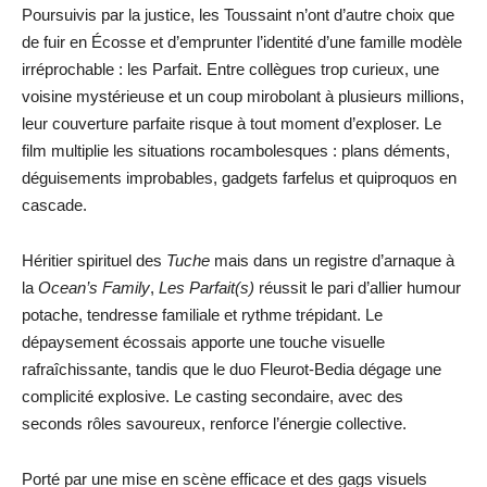
Poursuivis par la justice, les Toussaint n’ont d’autre choix que
de fuir en Écosse et d’emprunter l’identité d’une famille modèle
irréprochable : les Parfait. Entre collègues trop curieux, une
voisine mystérieuse et un coup mirobolant à plusieurs millions,
leur couverture parfaite risque à tout moment d’exploser. Le
film multiplie les situations rocambolesques : plans déments,
déguisements improbables, gadgets farfelus et quiproquos en
cascade.
Héritier spirituel des
Tuche
mais dans un registre d’arnaque à
la
Ocean’s Family
,
Les Parfait(s)
réussit le pari d’allier humour
potache, tendresse familiale et rythme trépidant. Le
dépaysement écossais apporte une touche visuelle
rafraîchissante, tandis que le duo Fleurot-Bedia dégage une
complicité explosive. Le casting secondaire, avec des
seconds rôles savoureux, renforce l’énergie collective.
Porté par une mise en scène efficace et des gags visuels