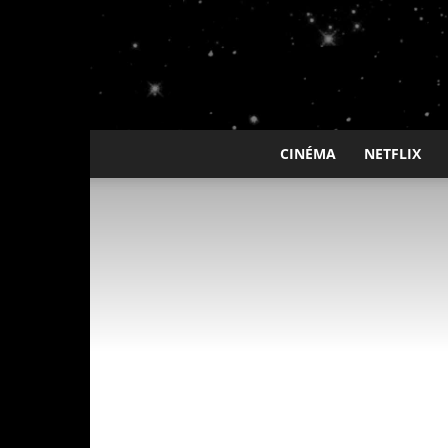
CINÉMA
NETFLIX