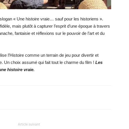
slogan « Une histoire vraie… sauf pour les historiens ».
idèle, mais plutôt à capturer l’esprit d’une époque à travers
ache, fantaisie et réflexions sur le pouvoir de l’art et du
lise l’Histoire comme un terrain de jeu pour divertir et
e. Un choix assumé qui fait tout le charme du film !
Les
ne histoire vraie.
X
WhatsApp
Email
Article suivant