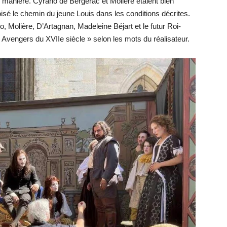
manière. Cyrano de Bergerac et Molière étaient bien
oisé le chemin du jeune Louis dans les conditions décrites.
, Molière, D’Artagnan, Madeleine Béjart et le futur Roi-
« Avengers du XVIIe siècle » selon les mots du réalisateur.