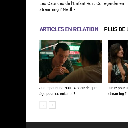
Les Caprices de l’Enfant Roi : Où regarder en
streaming ? Netflix !
ARTICLES EN RELATION
PLUS DE 
Juste pour une Nuit : A partir de quel
Juste pour u
âge pour les enfants ?
streaming ? N