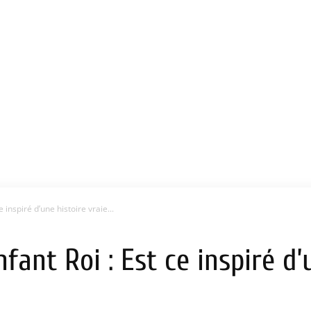
e inspiré d’une histoire vraie...
nfant Roi : Est ce inspiré d’