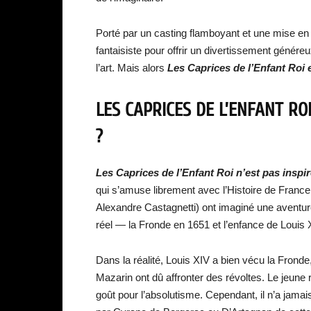
Porté par un casting flamboyant et une mise e
fantaisiste pour offrir un divertissement généreu
l’art. Mais alors
Les Caprices de l’Enfant Roi es
LES CAPRICES DE L’ENFANT ROI
?
Les Caprices de l’Enfant Roi n’est pas inspir
qui s’amuse librement avec l’Histoire de Franc
Alexandre Castagnetti) ont imaginé une aventu
réel — la Fronde en 1651 et l’enfance de Louis 
Dans la réalité, Louis XIV a bien vécu la Fronde
Mazarin ont dû affronter des révoltes. Le jeune
goût pour l’absolutisme. Cependant, il n’a jamais