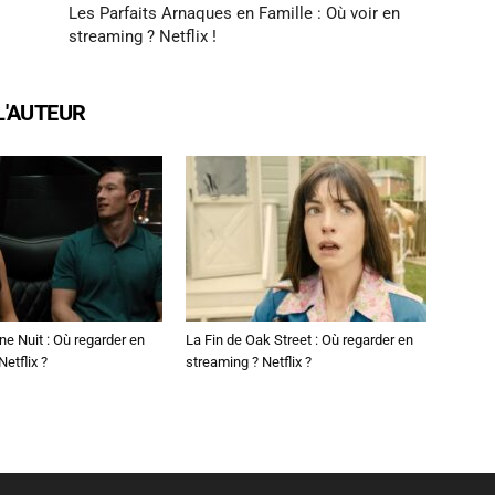
Les Parfaits Arnaques en Famille : Où voir en
streaming ? Netflix !
L'AUTEUR
ne Nuit : Où regarder en
La Fin de Oak Street : Où regarder en
etflix ?
streaming ? Netflix ?