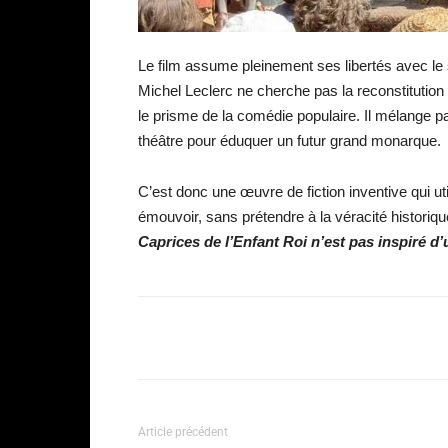
Le film assume pleinement ses libertés avec le 
Michel Leclerc ne cherche pas la reconstitution f
le prisme de la comédie populaire. Il mélange pan
théâtre pour éduquer un futur grand monarque.
C’est donc une œuvre de fiction inventive qui uti
émouvoir, sans prétendre à la véracité historiqu
Caprices de l’Enfant Roi n’est pas inspiré d’u
Facebook
Partager
Article précédent