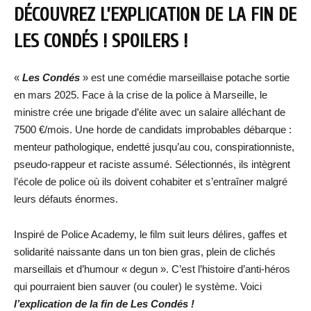
DÉCOUVREZ L’EXPLICATION DE LA FIN DE
LES CONDÉS ! SPOILERS !
«
Les Condés
» est une comédie marseillaise potache sortie
en mars 2025. Face à la crise de la police à Marseille, le
ministre crée une brigade d’élite avec un salaire alléchant de
7500 €/mois. Une horde de candidats improbables débarque :
menteur pathologique, endetté jusqu’au cou, conspirationniste,
pseudo-rappeur et raciste assumé. Sélectionnés, ils intègrent
l’école de police où ils doivent cohabiter et s’entraîner malgré
leurs défauts énormes.
Inspiré de Police Academy, le film suit leurs délires, gaffes et
solidarité naissante dans un ton bien gras, plein de clichés
marseillais et d’humour « degun ». C’est l’histoire d’anti-héros
qui pourraient bien sauver (ou couler) le système. Voici
l’explication de la fin de Les Condés !