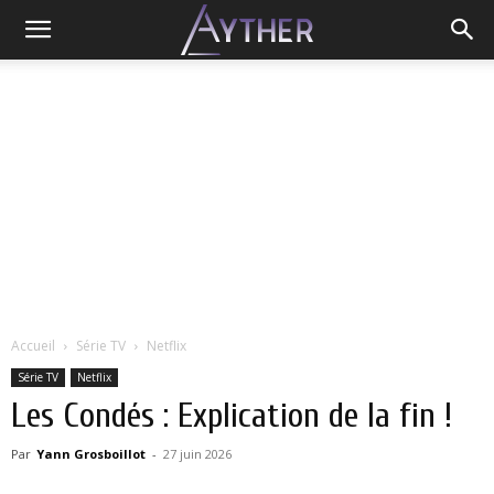
Accueil
Série TV
Netflix
Série TV
Netflix
Les Condés : Explication de la fin !
Par
Yann Grosboillot
-
27 juin 2026