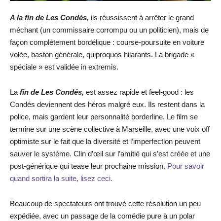
A la fin de Les Condés,
ils réussissent à arrêter le grand
méchant (un commissaire corrompu ou un politicien), mais de
façon complètement bordélique : course-poursuite en voiture
volée, baston générale, quiproquos hilarants. La brigade «
spéciale » est validée in extremis.
La
fin de Les Condés,
est assez rapide et feel-good : les
Condés deviennent des héros malgré eux. Ils restent dans la
police, mais gardent leur personnalité borderline. Le film se
termine sur une scène collective à Marseille, avec une voix off
optimiste sur le fait que la diversité et l’imperfection peuvent
sauver le système. Clin d’œil sur l’amitié qui s’est créée et une
post-générique qui tease leur prochaine mission.
Pour savoir
quand sortira la suite, lisez ceci.
Beaucoup de spectateurs ont trouvé cette résolution un peu
expédiée, avec un passage de la comédie pure à un polar