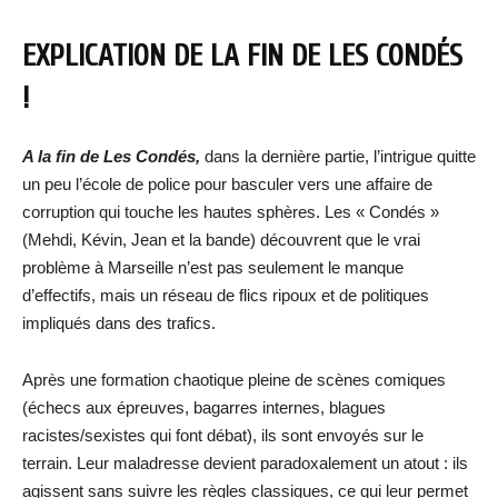
EXPLICATION DE LA FIN DE LES CONDÉS
!
A la fin de Les Condés,
dans la dernière partie, l’intrigue quitte
un peu l’école de police pour basculer vers une affaire de
corruption qui touche les hautes sphères. Les « Condés »
(Mehdi, Kévin, Jean et la bande) découvrent que le vrai
problème à Marseille n’est pas seulement le manque
d’effectifs, mais un réseau de flics ripoux et de politiques
impliqués dans des trafics.
Après une formation chaotique pleine de scènes comiques
(échecs aux épreuves, bagarres internes, blagues
racistes/sexistes qui font débat), ils sont envoyés sur le
terrain. Leur maladresse devient paradoxalement un atout : ils
agissent sans suivre les règles classiques, ce qui leur permet