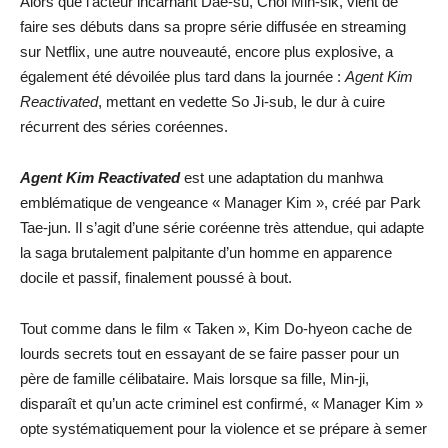
Alors que l’acteur incarnant Dae-su, Choi Min-sik, vient de
faire ses débuts dans sa propre série diffusée en streaming
sur Netflix, une autre nouveauté, encore plus explosive, a
également été dévoilée plus tard dans la journée :
Agent Kim
Reactivated
, mettant en vedette So Ji-sub, le dur à cuire
récurrent des séries coréennes.
Agent Kim Reactivated
est une adaptation du manhwa
emblématique de vengeance « Manager Kim », créé par Park
Tae-jun. Il s’agit d’une série coréenne très attendue, qui adapte
la saga brutalement palpitante d’un homme en apparence
docile et passif, finalement poussé à bout.
Tout comme dans le film « Taken », Kim Do-hyeon cache de
lourds secrets tout en essayant de se faire passer pour un
père de famille célibataire. Mais lorsque sa fille, Min-ji,
disparaît et qu’un acte criminel est confirmé, « Manager Kim »
opte systématiquement pour la violence et se prépare à semer