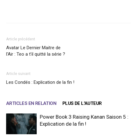
Facebook
X
WhatsApp
Email
Article précédent
Avatar Le Dernier Maitre de
l’Air : Teo a t’il quitté la série ?
Article suivant
Les Condés : Explication de la fin !
ARTICLES EN RELATION
PLUS DE L'AUTEUR
Power Book 3 Raising Kanan Saison 5 :
Explication de la fin !