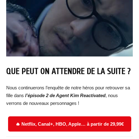
QUE PEUT ON ATTENDRE DE LA SUITE ?
Nous continuerons l’enquête de notre héros pour retrouver sa
fille dans
l’
épisode 2 de Agent Kim Reactivated
, nous
verrons de nouveaux personnages !
🔥 Netflix, Canal+, HBO, Apple… à partir de 29,99€