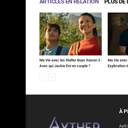
ARTICLES EN RELATION
PLUS DE 
Ma Vie avec les Walter Boys Saison 3 :
Ma Vie avec 
Avec qui Jackie fini en couple ?
Explication de
À 
Ayth