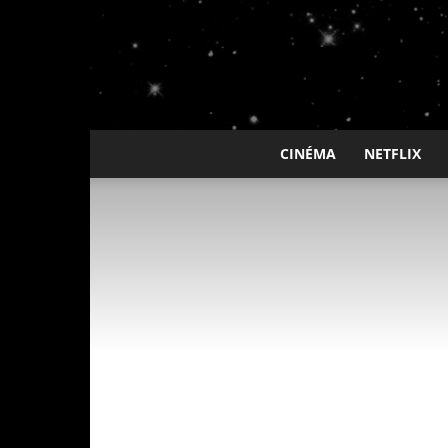
CINÉMA
NETFLIX