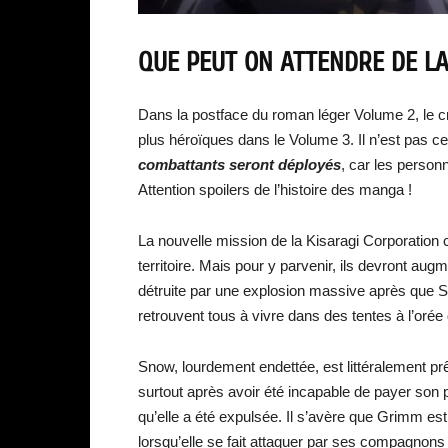
QUE PEUT ON ATTENDRE DE LA 
Dans la postface du roman léger Volume 2, le cr
plus héroïques dans le Volume 3. Il n’est pas c
combattants seront déployés
, car les person
Attention spoilers de l’histoire des manga !
La nouvelle mission de la Kisaragi Corporation co
territoire. Mais pour y parvenir, ils devront aug
détruite par une explosion massive après que S
retrouvent tous à vivre dans des tentes à l’orée d
Snow, lourdement endettée, est littéralement prêt
surtout après avoir été incapable de payer son
qu’elle a été expulsée. Il s’avère que Grimm est
lorsqu’elle se fait attaquer par ses compagnons 