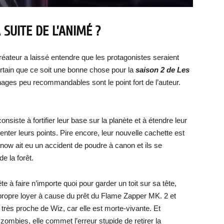
SUITE DE L’ANIMÉ ?
éateur a laissé entendre que les protagonistes seraient
ertain que ce soit une bonne chose pour la
saison 2 de Les
nages peu recommandables sont le point fort de l’auteur.
nsiste à fortifier leur base sur la planète et à étendre leur
menter leurs points. Pire encore, leur nouvelle cachette est
now ait eu un accident de poudre à canon et ils se
e la forêt.
e à faire n’importe quoi pour garder un toit sur sa tête,
 propre loyer à cause du prêt du Flame Zapper MK. 2 et
 très proche de Wiz, car elle est morte-vivante. Et
zombies, elle commet l’erreur stupide de retirer la