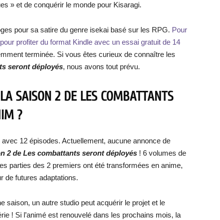
es » et de conquérir le monde pour Kisaragi.
oges pour sa satire du genre isekai basé sur les RPG.
Pour
pour profiter du format Kindle avec un essai gratuit de 14
cemment terminée. Si vous êtes curieux de connaître les
ts seront déployés
, nous avons tout prévu.
 LA SAISON 2 DE LES COMBATTANTS
IM ?
21 avec 12 épisodes. Actuellement, aucune annonce de
on 2 de Les combattants seront déployés
! 6 volumes de
s des parties des 2 premiers ont été transformées en anime,
r de futures adaptations.
saison, un autre studio peut acquérir le projet et le
érie ! Si l’animé est renouvelé dans les prochains mois, la