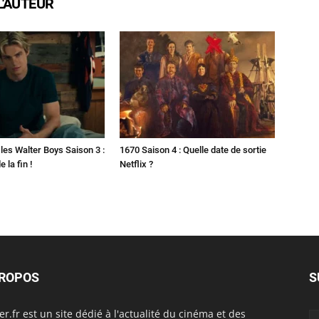
L'AUTEUR
les Walter Boys Saison 3 :
1670 Saison 4 : Quelle date de sortie
 la fin !
Netflix ?
PROPOS
S
er.fr est un site dédié à l'actualité du cinéma et des