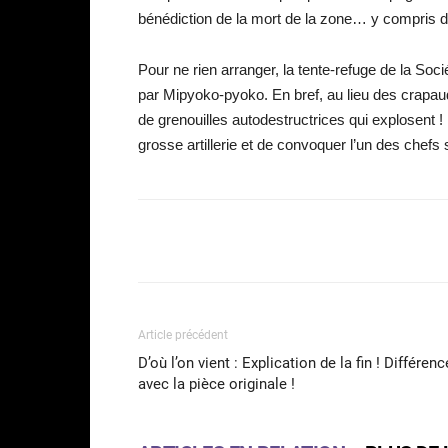
bénédiction de la mort de la zone… y compris 
Pour ne rien arranger, la tente-refuge de la So
par Mipyoko-pyoko. En bref, au lieu des crapau
de grenouilles autodestructrices qui explosent ! 
grosse artillerie et de convoquer l’un des chefs 
Facebook
Partager
Article précédent
D’où l’on vient : Explication de la fin ! Différenc
avec la pièce originale !