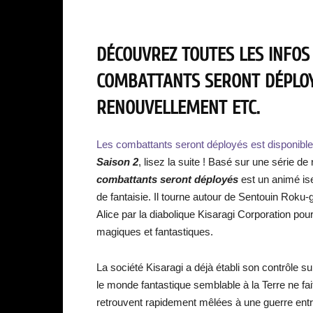
DÉCOUVREZ TOUTES LES INFOS
COMBATTANTS SERONT DÉPLOYÉ
RENOUVELLEMENT ETC.
Les combattants seront déployés est disponib
Saison 2
, lisez la suite ! Basé sur une série d
combattants seront déployés
est un animé is
de fantaisie. Il tourne autour de Sentouin Roku
Alice par la diabolique Kisaragi Corporation p
magiques et fantastiques.
La société Kisaragi a déjà établi son contrôle su
le monde fantastique semblable à la Terre ne fai
retrouvent rapidement mêlées à une guerre ent