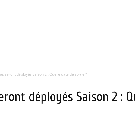
s seront déployés Saison 2 : Quelle date de sortie ?
ront déployés Saison 2 : Q