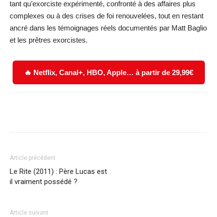
tant qu’exorciste expérimenté, confronté à des affaires plus
complexes ou à des crises de foi renouvelées, tout en restant
ancré dans les témoignages réels documentés par Matt Baglio
et les prêtres exorcistes.
🔥 Netflix, Canal+, HBO, Apple… à partir de 29,99€
Facebook
X
WhatsApp
Email
Article précédent
Le Rite (2011) : Père Lucas est
il vraiment possédé ?
Article suivant