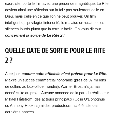
exorciste, porte le film avec une présence magnétique. Le Rite
devient ainsi une réflexion sur la foi : pas seulement celle en
Dieu, mais celle en ce que l’on ne peut prouver. Un film
intelligent qui privilégie l’intériorité, le malaise croissant et les
silences lourds plutôt que la terreur facile. On vous dit tout
concernant la sortie de Le Rite 2 !
QUELLE DATE DE SORTIE POUR LE RITE
2 ?
À ce jour,
aucune suite officielle n’est prévue pour Le Rite.
Malgré un succès commercial honorable (près de 97 millions
de dollars au box-office mondial), Warner Bros. n’a jamais
donné suite au projet. Aucune annonce de la part du réalisateur
Mikael Håfström, des acteurs principaux (Colin O’Donoghue
ou Anthony Hopkins) ni des producteurs n’a été faite ces
dernières années.