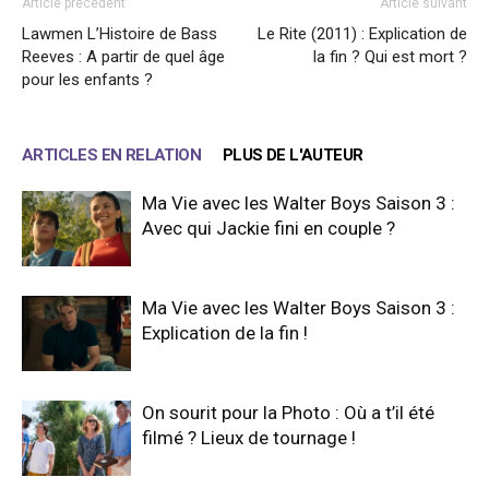
Article précédent
Article suivant
Lawmen L’Histoire de Bass
Le Rite (2011) : Explication de
Reeves : A partir de quel âge
la fin ? Qui est mort ?
pour les enfants ?
ARTICLES EN RELATION
PLUS DE L'AUTEUR
Ma Vie avec les Walter Boys Saison 3 :
Avec qui Jackie fini en couple ?
Ma Vie avec les Walter Boys Saison 3 :
Explication de la fin !
On sourit pour la Photo : Où a t’il été
filmé ? Lieux de tournage !