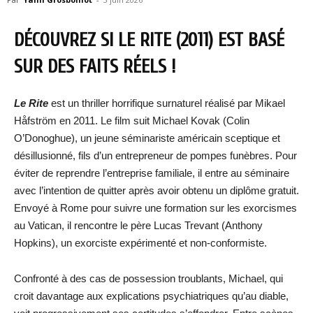
DÉCOUVREZ SI LE RITE (2011) EST BASÉ
SUR DES FAITS RÉELS !
Le Rite
est un thriller horrifique surnaturel réalisé par Mikael
Håfström en 2011. Le film suit Michael Kovak (Colin
O’Donoghue), un jeune séminariste américain sceptique et
désillusionné, fils d’un entrepreneur de pompes funèbres. Pour
éviter de reprendre l’entreprise familiale, il entre au séminaire
avec l’intention de quitter après avoir obtenu un diplôme gratuit.
Envoyé à Rome pour suivre une formation sur les exorcismes
au Vatican, il rencontre le père Lucas Trevant (Anthony
Hopkins), un exorciste expérimenté et non-conformiste.
Confronté à des cas de possession troublants, Michael, qui
croit davantage aux explications psychiatriques qu’au diable,