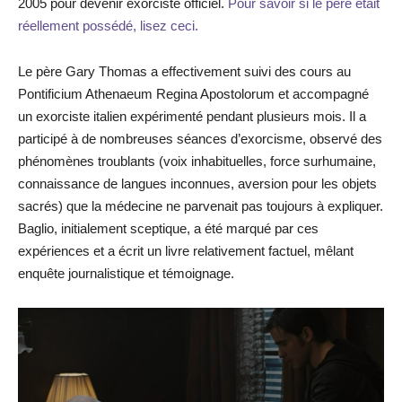
2005 pour devenir exorciste officiel.
Pour savoir si le père était
réellement possédé, lisez ceci.
Le père Gary Thomas a effectivement suivi des cours au
Pontificium Athenaeum Regina Apostolorum et accompagné
un exorciste italien expérimenté pendant plusieurs mois. Il a
participé à de nombreuses séances d’exorcisme, observé des
phénomènes troublants (voix inhabituelles, force surhumaine,
connaissance de langues inconnues, aversion pour les objets
sacrés) que la médecine ne parvenait pas toujours à expliquer.
Baglio, initialement sceptique, a été marqué par ces
expériences et a écrit un livre relativement factuel, mêlant
enquête journalistique et témoignage.