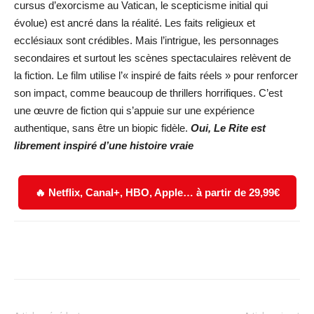
cursus d’exorcisme au Vatican, le scepticisme initial qui
évolue) est ancré dans la réalité. Les faits religieux et
ecclésiaux sont crédibles. Mais l’intrigue, les personnages
secondaires et surtout les scènes spectaculaires relèvent de
la fiction. Le film utilise l’« inspiré de faits réels » pour renforcer
son impact, comme beaucoup de thrillers horrifiques. C’est
une œuvre de fiction qui s’appuie sur une expérience
authentique, sans être un biopic fidèle.
Oui, Le Rite est
librement inspiré d’une histoire vraie
🔥 Netflix, Canal+, HBO, Apple… à partir de 29,99€
Facebook
X
WhatsApp
Email