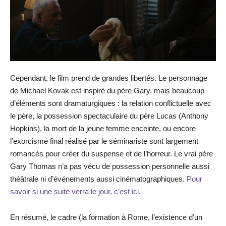
Cependant, le film prend de grandes libertés. Le personnage
de Michael Kovak est inspiré du père Gary, mais beaucoup
d’éléments sont dramaturgiques : la relation conflictuelle avec
le père, la possession spectaculaire du père Lucas (Anthony
Hopkins), la mort de la jeune femme enceinte, ou encore
l’exorcisme final réalisé par le séminariste sont largement
romancés pour créer du suspense et de l’horreur. Le vrai père
Gary Thomas n’a pas vécu de possession personnelle aussi
théâtrale ni d’événements aussi cinématographiques.
Pour
savoir si une suite verra le jour, c’est ici.
En résumé, le cadre (la formation à Rome, l’existence d’un