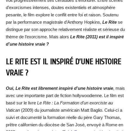
voit progressivement ses certitudes s’effondrer. Entre scènes
d’exorcismes intenses, doutes existentiels et atmosphère
pesante, le film explore le conflit entre foi et raison. Soutenu
par la performance magistrale d’Anthony Hopkins,
Le Rite
se
distingue par son approche relativement réaliste et sérieuse du
thème de l’exorcisme. Mais alors
Le Rite (2011) est il inspiré
d’une histoire vraie ?
LE RITE EST IL INSPIRÉ D’UNE HISTOIRE
VRAIE ?
Oui, Le Rite est librement inspiré d’une histoire vraie
, mais
avec une importante part de fiction hollywoodienne. Le film est
basé sur le livre
Le Rite : La Formation d’un exorciste au
Vatican
(2009) du journaliste américain Matt Baglio. Celui-ci a
suivi et documenté la formation réelle du père Gary Thomas,
prêtre californien du diocèse de San José, envoyé à Rome en