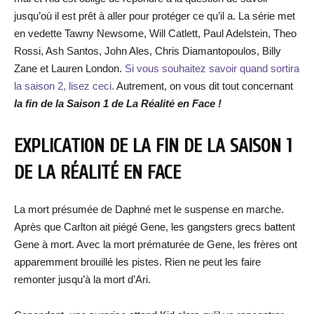
jusqu’où il est prêt à aller pour protéger ce qu’il a. La série met
en vedette Tawny Newsome, Will Catlett, Paul Adelstein, Theo
Rossi, Ash Santos, John Ales, Chris Diamantopoulos, Billy
Zane et Lauren London.
Si vous souhaitez savoir quand sortira
la saison 2, lisez ceci.
Autrement, on vous dit tout concernant
la fin de la Saison 1 de La Réalité en Face !
EXPLICATION DE LA FIN DE LA SAISON 1
DE LA RÉALITÉ EN FACE
La mort présumée de Daphné met le suspense en marche.
Après que Carlton ait piégé Gene, les gangsters grecs battent
Gene à mort. Avec la mort prématurée de Gene, les frères ont
apparemment brouillé les pistes. Rien ne peut les faire
remonter jusqu’à la mort d’Ari.