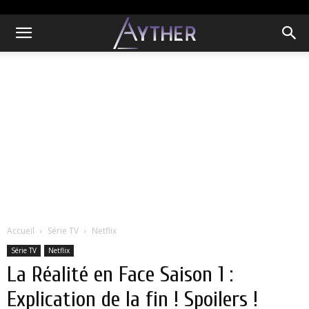
Accueil
Série TV
Netflix
Série TV
Netflix
La Réalité en Face Saison 1 :
Explication de la fin ! Spoilers !