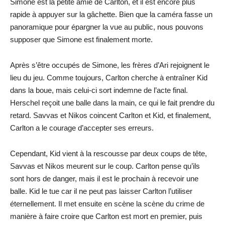
Simone est la petite amie de Carlton, et il est encore plus
rapide à appuyer sur la gâchette. Bien que la caméra fasse un
panoramique pour épargner la vue au public, nous pouvons
supposer que Simone est finalement morte.
Après s’être occupés de Simone, les frères d’Ari rejoignent le
lieu du jeu. Comme toujours, Carlton cherche à entraîner Kid
dans la boue, mais celui-ci sort indemne de l’acte final.
Herschel reçoit une balle dans la main, ce qui le fait prendre du
retard. Savvas et Nikos coincent Carlton et Kid, et finalement,
Carlton a le courage d’accepter ses erreurs.
Cependant, Kid vient à la rescousse par deux coups de tête,
Savvas et Nikos meurent sur le coup. Carlton pense qu’ils
sont hors de danger, mais il est le prochain à recevoir une
balle. Kid le tue car il ne peut pas laisser Carlton l’utiliser
éternellement. Il met ensuite en scène la scène du crime de
manière à faire croire que Carlton est mort en premier, puis