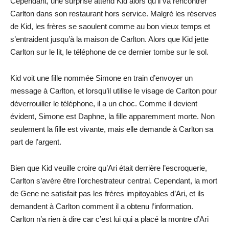
Cependant, une surprise attend Kid alors qu’il va rencontrer
Carlton dans son restaurant hors service. Malgré les réserves
de Kid, les frères se saoulent comme au bon vieux temps et
s’entraident jusqu’à la maison de Carlton. Alors que Kid jette
Carlton sur le lit, le téléphone de ce dernier tombe sur le sol.
Kid voit une fille nommée Simone en train d’envoyer un
message à Carlton, et lorsqu’il utilise le visage de Carlton pour
déverrouiller le téléphone, il a un choc. Comme il devient
évident, Simone est Daphne, la fille apparemment morte. Non
seulement la fille est vivante, mais elle demande à Carlton sa
part de l’argent.
Bien que Kid veuille croire qu’Ari était derrière l’escroquerie,
Carlton s’avère être l’orchestrateur central. Cependant, la mort
de Gene ne satisfait pas les frères impitoyables d’Ari, et ils
demandent à Carlton comment il a obtenu l’information.
Carlton n’a rien à dire car c’est lui qui a placé la montre d’Ari