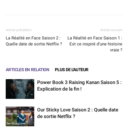
Facebook
X
WhatsApp
Email
Article précédent
Article suivant
La Réalité en Face Saison 2 :
La Réalité en Face Saison 1 :
Quelle date de sortie Netflix ?
Est ce inspiré d’une histoire
vraie ?
ARTICLES EN RELATION
PLUS DE L'AUTEUR
Power Book 3 Raising Kanan Saison 5 :
Explication de la fin !
Our Sticky Love Saison 2 : Quelle date
de sortie Netflix ?