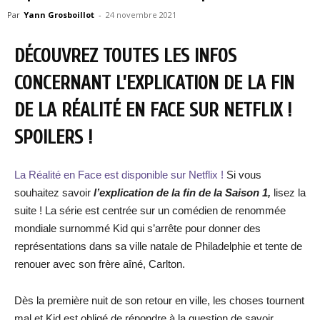
Par
Yann Grosboillot
-
24 novembre 2021
DÉCOUVREZ TOUTES LES INFOS
CONCERNANT L’EXPLICATION DE LA FIN
DE LA RÉALITÉ EN FACE SUR NETFLIX !
SPOILERS !
La Réalité en Face est disponible sur Netflix !
Si vous
souhaitez savoir
l’explication de la fin de la Saison 1,
lisez la
suite ! La série est centrée sur un comédien de renommée
mondiale surnommé Kid qui s’arrête pour donner des
représentations dans sa ville natale de Philadelphie et tente de
renouer avec son frère aîné, Carlton.
Dès la première nuit de son retour en ville, les choses tournent
mal et Kid est obligé de répondre à la question de savoir