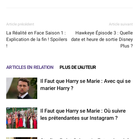
Article précédent
Article suivant
La Réalité en Face Saison 1 :
Hawkeye Épisode 3 : Quelle
Explication de la fin ! Spoilers
date et heure de sortie Disney
!
Plus ?
ARTICLES EN RELATION
PLUS DE L'AUTEUR
Il Faut que Harry se Marie : Avec qui se
marier Harry ?
Il Faut que Harry se Marie : Où suivre
les prétendantes sur Instagram ?