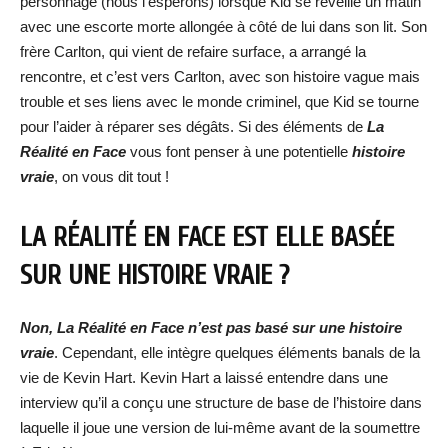
personnage (nous l’espérons) lorsque Kid se réveille un matin
avec une escorte morte allongée à côté de lui dans son lit. Son
frère Carlton, qui vient de refaire surface, a arrangé la
rencontre, et c’est vers Carlton, avec son histoire vague mais
trouble et ses liens avec le monde criminel, que Kid se tourne
pour l’aider à réparer ses dégâts. Si des éléments de
La
Réalité en Face
vous font penser à une potentielle
histoire
vraie
, on vous dit tout !
LA RÉALITÉ EN FACE EST ELLE BASÉE
SUR UNE HISTOIRE VRAIE ?
Non,
La Réalité en Face n’est pas basé sur une histoire
vraie
. Cependant, elle intègre quelques éléments banals de la
vie de Kevin Hart. Kevin Hart a laissé entendre dans une
interview qu’il a conçu une structure de base de l’histoire dans
laquelle il joue une version de lui-même avant de la soumettre