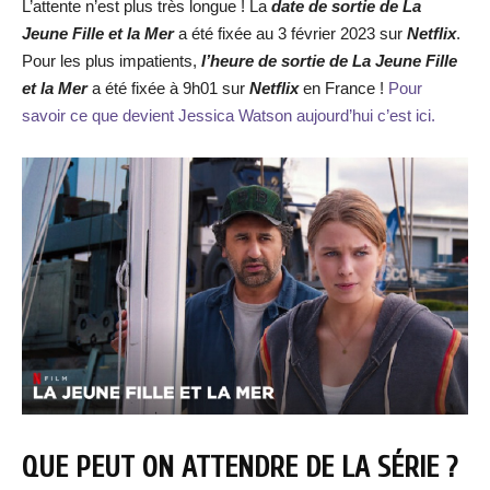
L’attente n’est plus très longue ! La
date de sortie d
e
La
Jeune Fille et la Mer
a été fixée au 3 février 2023 sur
Netflix
.
Pour les plus impatients,
l’heure de sortie de
La Jeune Fille
et la Mer
a été fixée à 9h01 sur
Netflix
en France !
Pour
savoir ce que devient Jessica Watson aujourd’hui c’est ici.
QUE PEUT ON ATTENDRE DE LA SÉRIE ?