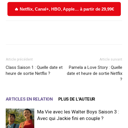
🔥 Netflix, Canal+, HBO, Apple… à partir de 29,99€
Facebook
X
WhatsApp
Email
Article précédent
Article suivant
Class Saison 1 : Quelle date et
Pamela a Love Story : Quelle
heure de sortie Netflix ?
date et heure de sortie Netflix
?
ARTICLES EN RELATION
PLUS DE L'AUTEUR
Ma Vie avec les Walter Boys Saison 3 :
Avec qui Jackie fini en couple ?