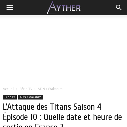
Accueil
Série TV
ADN / Wakanim
Série TV
ADN / Wakanim
L’Attaque des Titans Saison 4
Épisode 10 : Quelle date et heure de