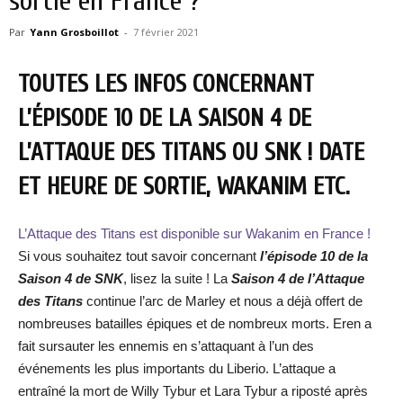
sortie en France ?
Par
Yann Grosboillot
-
7 février 2021
TOUTES LES INFOS CONCERNANT
L’ÉPISODE 10 DE LA SAISON 4 DE
L’ATTAQUE DES TITANS OU SNK ! DATE
ET HEURE DE SORTIE, WAKANIM ETC.
L’Attaque des Titans est disponible sur Wakanim en France !
Si vous souhaitez tout savoir concernant
l’épisode 10 de la
Saison 4 de SNK
, lisez la suite ! La
Saison 4 de l’Attaque
des Titans
continue l’arc de Marley et nous a déjà offert de
nombreuses batailles épiques et de nombreux morts. Eren a
fait sursauter les ennemis en s’attaquant à l’un des
événements les plus importants du Liberio. L’attaque a
entraîné la mort de Willy Tybur et Lara Tybur a riposté après