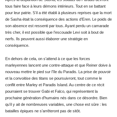
tous faire face à leurs démons intérieurs. Tout en se battant
pour leur patrie. S’il a été établi à plusieurs reprises que la mort
de Sasha était la conséquence des actions d’Eren. Le poids de
son absence est ressenti par tous. Ayant perdu un camarade
très cher, il est possible que l’escouade Levi soit à bout de
nerfs. Ils peuvent aussi élaborer une stratégie en
conséquence.
En dehors de cela, on s’attend à ce que les forces
marleyennes lancent une contre-attaque et que Reiner doive à
nouveau mettre le pied sur l’île du Paradis. La prise de pouvoir
et la convoitise des titans se poursuivront, tout comme le
conflit entre Marley et Paradis Island. Au centre de ce récit
pourraient se trouver Gabi et Falco, qui représentent la
prochaine génération d’humains nés dans ce désordre. Bien
qu’il y ait de nombreuses variables, une chose est sûre : les
batailles épiques ne s’arrêteront pas de sitôt.