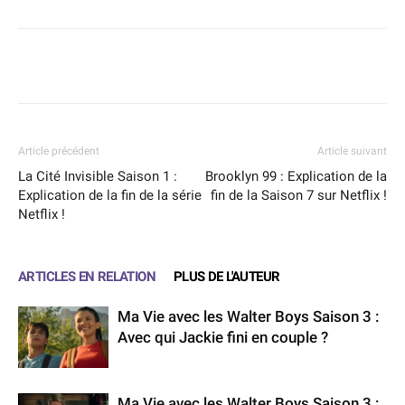
Facebook
X
WhatsApp
Email
Article précédent
Article suivant
La Cité Invisible Saison 1 :
Brooklyn 99 : Explication de la
Explication de la fin de la série
fin de la Saison 7 sur Netflix !
Netflix !
ARTICLES EN RELATION
PLUS DE L'AUTEUR
Ma Vie avec les Walter Boys Saison 3 :
Avec qui Jackie fini en couple ?
Ma Vie avec les Walter Boys Saison 3 :