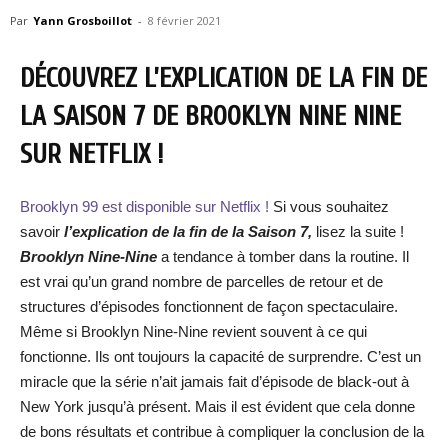
Par
Yann Grosboillot
-
8 février 2021
DÉCOUVREZ L’EXPLICATION DE LA FIN DE
LA SAISON 7 DE BROOKLYN NINE NINE
SUR NETFLIX !
Brooklyn 99 est disponible sur Netflix !
Si vous souhaitez
savoir
l’explication de la fin de la Saison 7,
lisez la suite !
Brooklyn Nine-Nine
a tendance à tomber dans la routine. Il
est vrai qu’un grand nombre de parcelles de retour et de
structures d’épisodes fonctionnent de façon spectaculaire.
Même si Brooklyn Nine-Nine revient souvent à ce qui
fonctionne. Ils ont toujours la capacité de surprendre. C’est un
miracle que la série n’ait jamais fait d’épisode de black-out à
New York jusqu’à présent. Mais il est évident que cela donne
de bons résultats et contribue à compliquer la conclusion de la