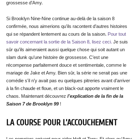
grossesse d’Amy.
Si Brooklyn Nine-Nine continue au-delà de la saison 8
confirmée, nous aimerions qu’ils racontent d’autres histoires
qui se répandent lentement au cours de la saison.
Pour tout
savoir concernant la sortie de la Saison 8, lisez ceci.
Je suis
sûr qu’ils aimeraient aussi quelque chose qui soit autant un
slam dunk qu’une histoire de grossesse. C’est une
récompense parfaitement douce et sentimentale, comme le
mariage de Jake et Amy. Bien sûr, la série ne serait pas une
comédie s’il n’y avait pas eu quelques pitreries avant d’arriver
à la fin chaude et floue, et un black-out apporte vraiment le
chaos. Maintenant découvrez
l’explication de la fin de la
Saison 7 de Brooklyn 99
!
LA COURSE POUR L’ACCOUCHEMENT
Les pompiers arrivent pour aider Holt et Terry. Et alors qu’Amy