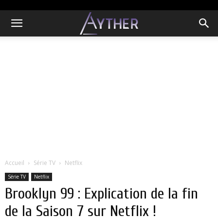
Accueil
Série TV
Netflix
Série TV
Netflix
Brooklyn 99 : Explication de la fin
de la Saison 7 sur Netflix !