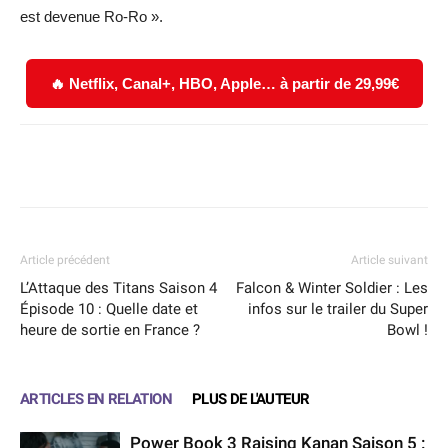
est devenue Ro-Ro ».
🔥 Netflix, Canal+, HBO, Apple… à partir de 29,99€
Facebook
X
WhatsApp
Email
Article précédent
Article suivant
L’Attaque des Titans Saison 4
Falcon & Winter Soldier : Les
Épisode 10 : Quelle date et
infos sur le trailer du Super
heure de sortie en France ?
Bowl !
ARTICLES EN RELATION
PLUS DE L'AUTEUR
Power Book 3 Raising Kanan Saison 5 :