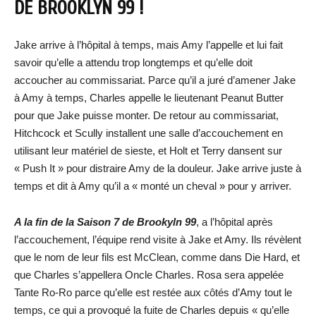
DE BROOKLYN 99 !
Jake arrive à l’hôpital à temps, mais Amy l’appelle et lui fait
savoir qu’elle a attendu trop longtemps et qu’elle doit
accoucher au commissariat. Parce qu’il a juré d’amener Jake
à Amy à temps, Charles appelle le lieutenant Peanut Butter
pour que Jake puisse monter. De retour au commissariat,
Hitchcock et Scully installent une salle d’accouchement en
utilisant leur matériel de sieste, et Holt et Terry dansent sur
« Push It » pour distraire Amy de la douleur. Jake arrive juste à
temps et dit à Amy qu’il a « monté un cheval » pour y arriver.
A la fin de la Saison 7 de Brookyln 99
, a l’hôpital après
l’accouchement, l’équipe rend visite à Jake et Amy. Ils révèlent
que le nom de leur fils est McClean, comme dans Die Hard, et
que Charles s’appellera Oncle Charles. Rosa sera appelée
Tante Ro-Ro parce qu’elle est restée aux côtés d’Amy tout le
temps, ce qui a provoqué la fuite de Charles depuis « qu’elle