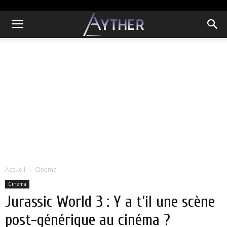
Accueil
Cinéma
Cinéma
Jurassic World 3 : Y a t’il une scène
post-générique au cinéma ?