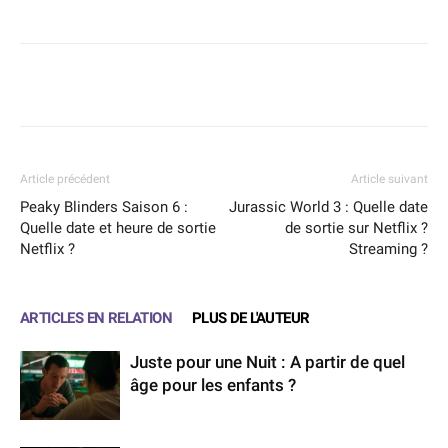
Facebook
X
WhatsApp
Email
Article précédent
Article suivant
Peaky Blinders Saison 6 :
Jurassic World 3 : Quelle date
Quelle date et heure de sortie
de sortie sur Netflix ?
Netflix ?
Streaming ?
ARTICLES EN RELATION
PLUS DE L'AUTEUR
Juste pour une Nuit : A partir de quel
âge pour les enfants ?