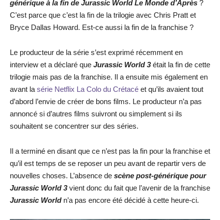
générique à la fin de Jurassic World Le Monde d’Après
?
C’est parce que c’est la fin de la trilogie avec Chris Pratt et
Bryce Dallas Howard. Est-ce aussi la fin de la franchise ?
Le producteur de la série s’est exprimé récemment en
interview et a déclaré que
Jurassic World 3
était la fin de cette
trilogie mais pas de la franchise. Il a ensuite mis également en
avant la
série Netflix La Colo du Crétacé
et qu’ils avaient tout
d’abord l’envie de créer de bons films. Le producteur n’a pas
annoncé si d’autres films suivront ou simplement si ils
souhaitent se concentrer sur des séries.
Il a terminé en disant que ce n’est pas la fin pour la franchise et
qu’il est temps de se reposer un peu avant de repartir vers de
nouvelles choses. L’absence de
scène post-générique pour
Jurassic World 3
vient donc du fait que l’avenir de la franchise
Jurassic World
n’a pas encore été décidé à cette heure-ci.