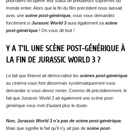
pourraient récupérer leur statut de prédateurs suprêmes du
monde entier. Alors que la fin du film précédent nous laissait
avec une
scène post-générique,
vous vous demandez
forcément si
Jurassic World 3
aura également sa
scène
post-générique
! On vous dit tout !
Y A T’IL UNE SCÈNE POST-GÉNÉRIQUE À
LA FIN DE JURASSIC WORLD 3 ?
Le fait que Marvel ait démocratisé les
scènes post-générique
au cinéma vous font désormais systématiquement vous
demander si vous devez rester. Comme dit précédemment, le
fait que Jurassic World 2 ait également une scène post-
générique vous met d’autant plus le doute.
Non, Jurassic World 3 n’a pas de scène post-générique.
Mais que signifie le fait qu’il n’y ait pas de
scène post-