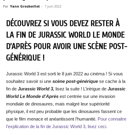
Par
Yann Grosboillot
-
7 juin 2022
DÉCOUVREZ SI VOUS DEVEZ RESTER À
LA FIN DE JURASSIC WORLD LE MONDE
D’APRÈS POUR AVOIR UNE SCÈNE POST-
GÉNÉRIQUE !
Jurassic World 3 est sorti le 8 juin 2022 au cinéma ! Si vous
souhaitez savoir si une
scène post-générique
se cache à la
fin de
Jurassic World 3,
lisez la suite ! L’intrigue de
Jurassic
World Le Monde d’Après
est centrée sur une invasion
mondiale de dinosaures, mais malgré leur supériorité
physique, il est peu probable que les dinosaures fassent ce
que le film menace et anéantissent l’humanité.
Pour connaitre
l’explication de la fin de Jurassic World 3, lisez ceci.