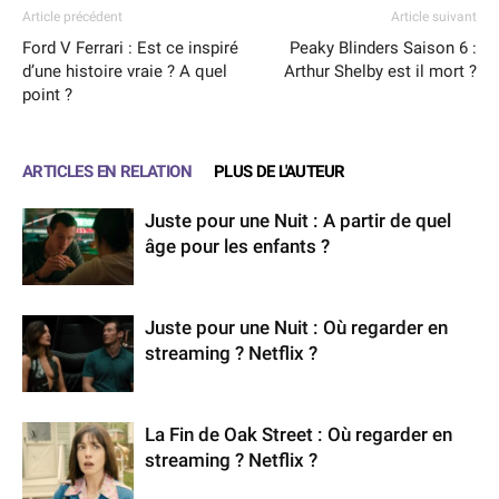
Article précédent
Article suivant
Ford V Ferrari : Est ce inspiré
Peaky Blinders Saison 6 :
d’une histoire vraie ? A quel
Arthur Shelby est il mort ?
point ?
ARTICLES EN RELATION
PLUS DE L'AUTEUR
Juste pour une Nuit : A partir de quel
âge pour les enfants ?
Juste pour une Nuit : Où regarder en
streaming ? Netflix ?
La Fin de Oak Street : Où regarder en
streaming ? Netflix ?