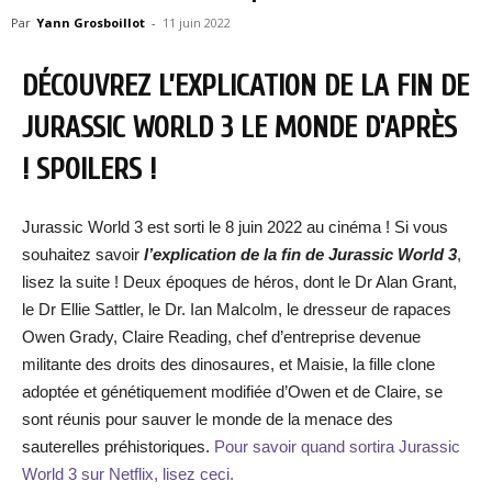
Par
Yann Grosboillot
-
11 juin 2022
DÉCOUVREZ L’EXPLICATION DE LA FIN DE
JURASSIC WORLD 3 LE MONDE D’APRÈS
! SPOILERS !
Jurassic World 3 est sorti le 8 juin 2022 au cinéma ! Si vous
souhaitez savoir
l’explication de la fin de Jurassic World 3
,
lisez la suite ! Deux époques de héros, dont le Dr Alan Grant,
le Dr Ellie Sattler, le Dr. Ian Malcolm, le dresseur de rapaces
Owen Grady, Claire Reading, chef d’entreprise devenue
militante des droits des dinosaures, et Maisie, la fille clone
adoptée et génétiquement modifiée d’Owen et de Claire, se
sont réunis pour sauver le monde de la menace des
sauterelles préhistoriques.
Pour savoir quand sortira Jurassic
World 3 sur Netflix, lisez ceci.