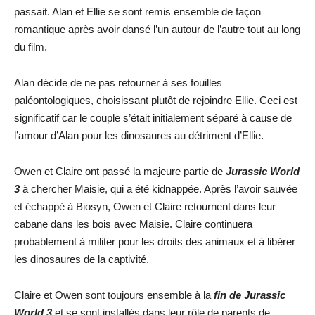
passait. Alan et Ellie se sont remis ensemble de façon
romantique après avoir dansé l’un autour de l’autre tout au long
du film.
Alan décide de ne pas retourner à ses fouilles
paléontologiques, choisissant plutôt de rejoindre Ellie. Ceci est
significatif car le couple s’était initialement séparé à cause de
l’amour d’Alan pour les dinosaures au détriment d’Ellie.
Owen et Claire ont passé la majeure partie de
Jurassic World
3
à chercher Maisie, qui a été kidnappée. Après l’avoir sauvée
et échappé à Biosyn, Owen et Claire retournent dans leur
cabane dans les bois avec Maisie. Claire continuera
probablement à militer pour les droits des animaux et à libérer
les dinosaures de la captivité.
Claire et Owen sont toujours ensemble à la
fin de Jurassic
World 3
et se sont installés dans leur rôle de parents de