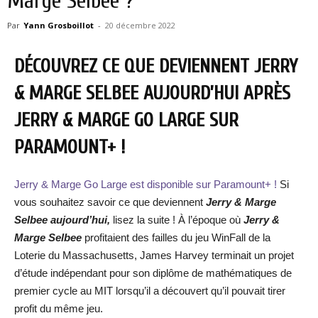
Marge Selbee ?
Par
Yann Grosboillot
-
20 décembre 2022
DÉCOUVREZ CE QUE DEVIENNENT JERRY
& MARGE SELBEE AUJOURD’HUI APRÈS
JERRY & MARGE GO LARGE SUR
PARAMOUNT+ !
Jerry & Marge Go Large est disponible sur Paramount+ !
Si
vous souhaitez savoir ce que deviennent
Jerry & Marge
Selbee aujourd’hui,
lisez la suite ! À l’époque où
Jerry &
Marge Selbee
profitaient des failles du jeu WinFall de la
Loterie du Massachusetts, James Harvey terminait un projet
d’étude indépendant pour son diplôme de mathématiques de
premier cycle au MIT lorsqu’il a découvert qu’il pouvait tirer
profit du même jeu.