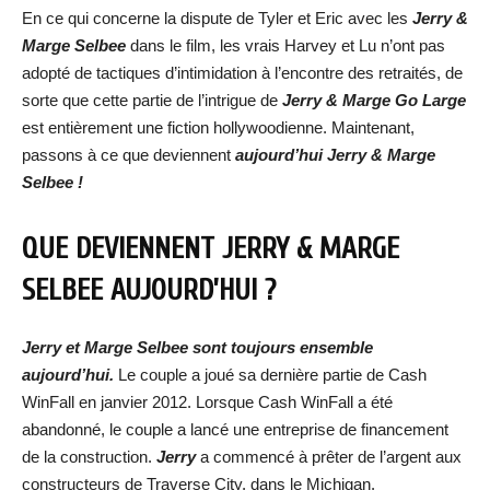
En ce qui concerne la dispute de Tyler et Eric avec les
Jerry &
Marge Selbee
dans le film, les vrais Harvey et Lu n’ont pas
adopté de tactiques d’intimidation à l’encontre des retraités, de
sorte que cette partie de l’intrigue de
Jerry & Marge Go Large
est entièrement une fiction hollywoodienne. Maintenant,
passons à ce que deviennent
aujourd’hui Jerry & Marge
Selbee !
QUE DEVIENNENT JERRY & MARGE
SELBEE AUJOURD’HUI ?
Jerry et Marge Selbee sont toujours ensemble
aujourd’hui.
Le couple a joué sa dernière partie de Cash
WinFall en janvier 2012. Lorsque Cash WinFall a été
abandonné, le couple a lancé une entreprise de financement
de la construction.
Jerry
a commencé à prêter de l’argent aux
constructeurs de Traverse City, dans le Michigan.