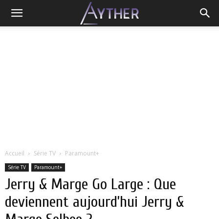
Accueil
Série TV
Paramount+
Série TV
Paramount+
Jerry & Marge Go Large : Que
deviennent aujourd’hui Jerry &