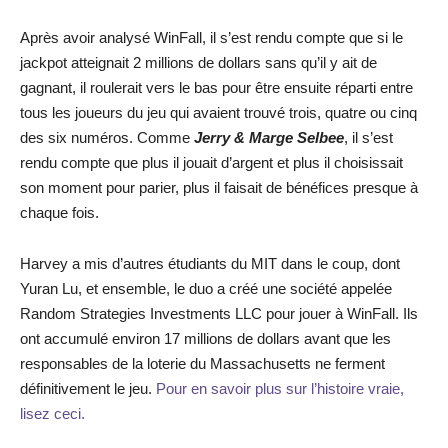
Après avoir analysé WinFall, il s’est rendu compte que si le
jackpot atteignait 2 millions de dollars sans qu’il y ait de
gagnant, il roulerait vers le bas pour être ensuite réparti entre
tous les joueurs du jeu qui avaient trouvé trois, quatre ou cinq
des six numéros. Comme
Jerry & Marge Selbee
, il s’est
rendu compte que plus il jouait d’argent et plus il choisissait
son moment pour parier, plus il faisait de bénéfices presque à
chaque fois.
Harvey a mis d’autres étudiants du MIT dans le coup, dont
Yuran Lu, et ensemble, le duo a créé une société appelée
Random Strategies Investments LLC pour jouer à WinFall. Ils
ont accumulé environ 17 millions de dollars avant que les
responsables de la loterie du Massachusetts ne ferment
définitivement le jeu.
Pour en savoir plus sur l’histoire vraie,
lisez ceci.