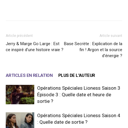
Facebook
X
WhatsApp
Email
Article précédent
Article suivant
Jerry & Marge Go Large : Est
Base Secrète : Explication de la
ce inspiré d’une histoire vraie ?
fin ! Argon et la source
d’énergie ?
ARTICLES EN RELATION
PLUS DE L'AUTEUR
Opérations Spéciales Lioness Saison 3
Épisode 3 : Quelle date et heure de
sortie ?
Opérations Spéciales Lioness Saison 4
: Quelle date de sortie ?