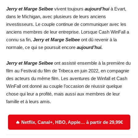
Jerry et Marge Selbee
vivent toujours
aujourd’hui
à Evart,
dans le Michigan, avec plusieurs de leurs anciens
investisseurs. Le couple continue de communiquer avec les
anciens membres de leur entreprise. Lorsque Cash WinFall a
connu sa fin,
Jerry et Marge Selbee
ont dû revenir à la
normale, ce qui se poursuit encore
aujourd’hui.
Jerry et Marge Selbee
ont assisté ensemble à la première du
film au Festival du film de Tribeca en juin 2022, en compagnie
des acteurs du même film. Les aventures de Winfall et Cash
WinFall ont donné au couple l’occasion de réussir quelque
chose qui leur a profité, mais aussi aux membres de leur
famille et à leurs amis.
🔥 Netflix, Canal+, HBO, Apple… à partir de 29,99€