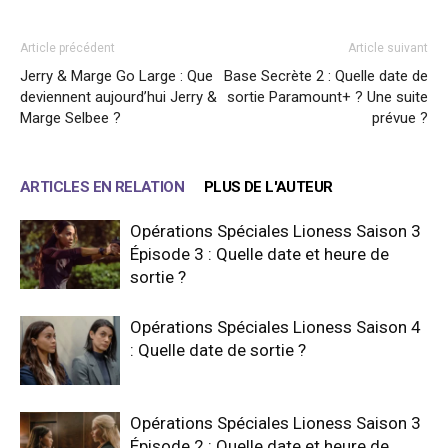
Article précédent
Article suivant
Jerry & Marge Go Large : Que
Base Secrète 2 : Quelle date de
deviennent aujourd’hui Jerry &
sortie Paramount+ ? Une suite
Marge Selbee ?
prévue ?
ARTICLES EN RELATION
PLUS DE L'AUTEUR
Opérations Spéciales Lioness Saison 3
Épisode 3 : Quelle date et heure de
sortie ?
Opérations Spéciales Lioness Saison 4
: Quelle date de sortie ?
Opérations Spéciales Lioness Saison 3
Épisode 2 : Quelle date et heure de