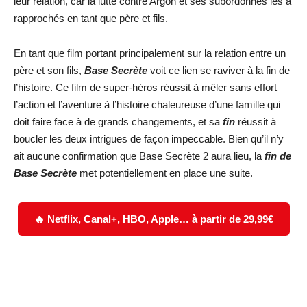
leur relation, car la lutte contre Argon et ses subordonnés les a
rapprochés en tant que père et fils.
En tant que film portant principalement sur la relation entre un
père et son fils,
Base Secrète
voit ce lien se raviver à la fin de
l’histoire. Ce film de super-héros réussit à mêler sans effort
l’action et l’aventure à l’histoire chaleureuse d’une famille qui
doit faire face à de grands changements, et sa
fin
réussit à
boucler les deux intrigues de façon impeccable. Bien qu’il n’y
ait aucune confirmation que Base Secrète 2 aura lieu, la
fin de
Base Secrète
met potentiellement en place une suite.
🔥 Netflix, Canal+, HBO, Apple… à partir de 29,99€
Facebook
X
WhatsApp
Email