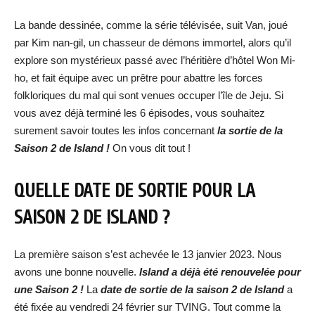
La bande dessinée, comme la série télévisée, suit Van, joué
par Kim nan-gil, un chasseur de démons immortel, alors qu’il
explore son mystérieux passé avec l’héritière d’hôtel Won Mi-
ho, et fait équipe avec un prêtre pour abattre les forces
folkloriques du mal qui sont venues occuper l’île de Jeju. Si
vous avez déjà terminé les 6 épisodes, vous souhaitez
surement savoir toutes les infos concernant
la sortie de la
Saison 2 de Island !
On vous dit tout !
QUELLE DATE DE SORTIE POUR LA
SAISON 2 DE ISLAND ?
La première saison s’est achevée le 13 janvier 2023. Nous
avons une bonne nouvelle.
Island a déjà été renouvelée pour
une Saison 2 !
La
date de sortie de la s
aison 2 de Island
a
été fixée au vendredi 24 février sur TVING. Tout comme la