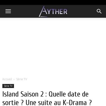
Accueil
Série TV
Série TV
Island Saison 2 : Quelle date de
sortie ? Une suite au K-Drama ?