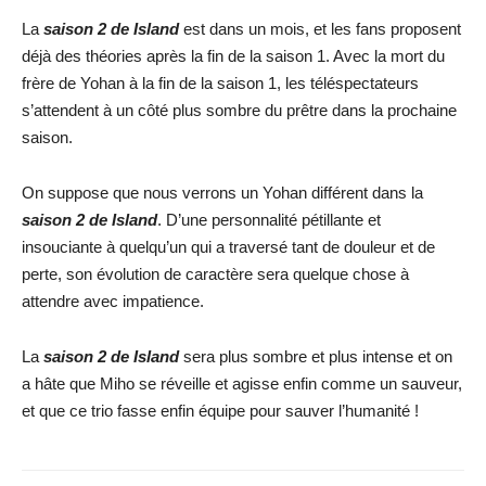
La
s
aison 2 de Island
est dans un mois, et les fans proposent
déjà des théories après la fin de la saison 1. Avec la mort du
frère de Yohan à la fin de la saison 1, les téléspectateurs
s’attendent à un côté plus sombre du prêtre dans la prochaine
saison.
On suppose que nous verrons un Yohan différent dans la
s
aison 2 de Island
. D’une personnalité pétillante et
insouciante à quelqu’un qui a traversé tant de douleur et de
perte, son évolution de caractère sera quelque chose à
attendre avec impatience.
La
s
aison 2 de Island
sera plus sombre et plus intense et on
a hâte que Miho se réveille et agisse enfin comme un sauveur,
et que ce trio fasse enfin équipe pour sauver l’humanité !