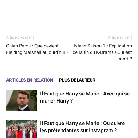
Facebook
X
WhatsApp
Email
Article précédent
Article suivant
Chien Perdu : Que devient
Island Saison 1 : Explication
Fielding Marshall aujourd’hui ?
de la fin du K-Drama ! Qui est
mort ?
ARTICLES EN RELATION
PLUS DE L'AUTEUR
Il Faut que Harry se Marie : Avec qui se
marier Harry ?
Il Faut que Harry se Marie : Où suivre
les prétendantes sur Instagram ?