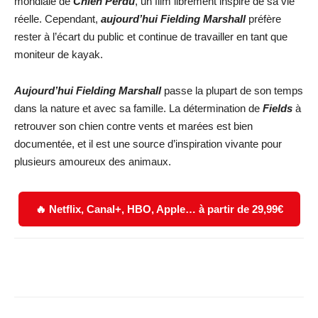
mondiale de
Chien Perdu
, un film librement inspiré de sa vie
réelle. Cependant,
aujourd’hui Fielding Marshall
préfère
rester à l’écart du public et continue de travailler en tant que
moniteur de kayak.
Aujourd’hui Fielding Marshall
passe la plupart de son temps
dans la nature et avec sa famille. La détermination de
Fields
à
retrouver son chien contre vents et marées est bien
documentée, et il est une source d’inspiration vivante pour
plusieurs amoureux des animaux.
🔥 Netflix, Canal+, HBO, Apple… à partir de 29,99€
Facebook
X
WhatsApp
Email