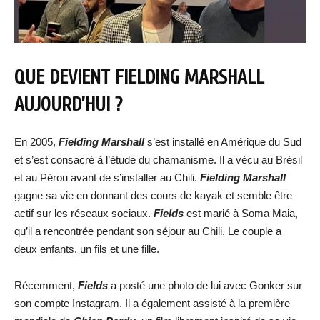
QUE DEVIENT FIELDING MARSHALL
AUJOURD’HUI ?
En 2005,
Fielding Marshall
s’est installé en Amérique du Sud
et s’est consacré à l’étude du chamanisme. Il a vécu au Brésil
et au Pérou avant de s’installer au Chili.
Fielding Marshall
gagne sa vie en donnant des cours de kayak et semble être
actif sur les réseaux sociaux.
Fields
est marié à Soma Maia,
qu’il a rencontrée pendant son séjour au Chili. Le couple a
deux enfants, un fils et une fille.
Récemment,
Fields
a posté une photo de lui avec Gonker sur
son compte Instagram. Il a également assisté à la première