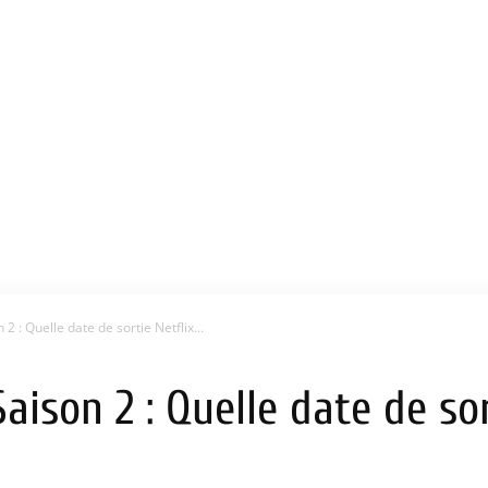
2 : Quelle date de sortie Netflix...
ison 2 : Quelle date de sor