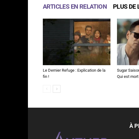
ARTICLES EN RELATION
PLUS DE 
Le Dernier Refuge : Explication de la
Sugar Saison 
fin !
Qui est mort
À 