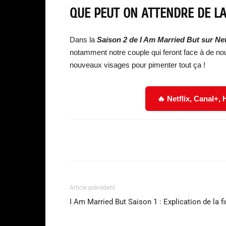
QUE PEUT ON ATTENDRE DE LA
Dans la
Saison 2 de I Am Married But sur Net
notamment notre couple qui feront face à de n
nouveaux visages pour pimenter tout ça !
🔥 Netflix, Canal+,
Facebook
Partager
Article précédent
I Am Married But Saison 1 : Explication de la fi