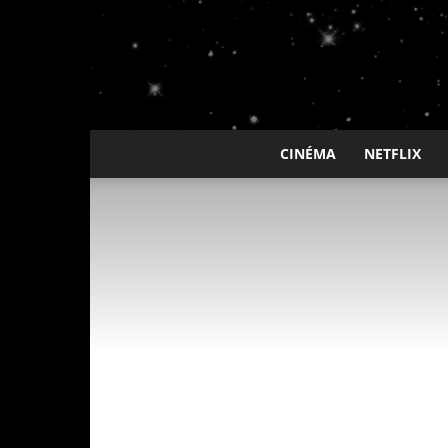
CINÉMA
NETFLIX