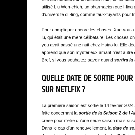
utilisé Liu Wen-chieh, un pharmacien que I-ling 
d’université d’I-ling, comme faux-fuyants pour tr
Pour compliquer encore les choses, Xue-you a 
lu, qui était une mère célibataire. Les choses on
you avait passé une nuit chez Hsiao-lu. Elle dé
apprend que son mystérieux amant n’est autre qu
Bref, si vous souhaitez savoir quand
sortira la
QUELLE DATE DE SORTIE POUR
SUR NETLFIX ?
La première saison est sortie le 14 février 202
faite concernant la
sortie de la Saison 2 de I 
créée pour n’être qu’une seule saison mais si s
Dans le cas d’un renouvellement, la
date de
so