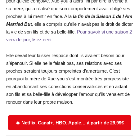
pour qu’elle conçoive. Xue-you a alors fini par dire la vérité à
sa mère, qui a réalisé que son comportement avait obligé ses
proches à lui mentir en face. A la
la fin de la Saison 1 de I Am
Married But
, elle a compris qu’elle n’avait pas le droit de dicter
la vie de son fils et de sa belle-fille.
Pour savoir si une saison 2
verra le jour, lisez ceci.
Elle devait leur laisser l’espace dont ils avaient besoin pour
s’épanouir. Si elle ne le faisait pas, ses relations avec ses
proches seraient toujours empreintes d’amertume. C’est
pourquoi la mère de Xue-you s’est montrée très progressiste
en abandonnant ses convictions conservatrices et en aidant
son fils et sa belle-fille à développer l’amour qu’ils venaient de
renouer dans leur propre maison.
🔥 Netflix, Canal+, HBO, Apple… à partir de 29,99€