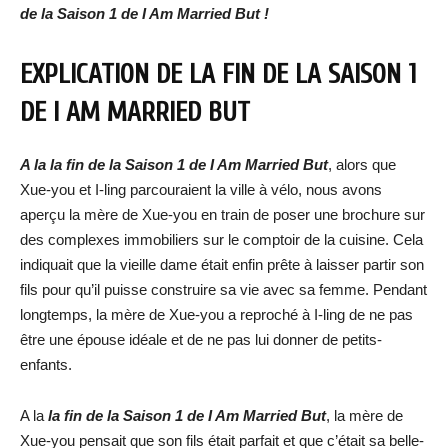
de la Saison 1 de I Am Married But !
EXPLICATION DE LA FIN DE LA SAISON 1
DE I AM MARRIED BUT
A la la fin de la Saison 1 de I Am Married But
, alors que
Xue-you et I-ling parcouraient la ville à vélo, nous avons
aperçu la mère de Xue-you en train de poser une brochure sur
des complexes immobiliers sur le comptoir de la cuisine. Cela
indiquait que la vieille dame était enfin prête à laisser partir son
fils pour qu’il puisse construire sa vie avec sa femme. Pendant
longtemps, la mère de Xue-you a reproché à I-ling de ne pas
être une épouse idéale et de ne pas lui donner de petits-
enfants.
A la
la fin de la Saison 1 de I Am Married But
, la mère de
Xue-you pensait que son fils était parfait et que c’était sa belle-