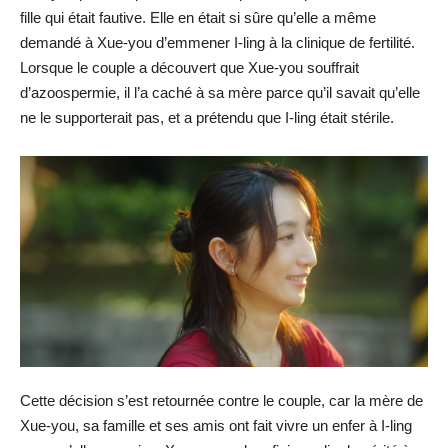
fille qui était fautive. Elle en était si sûre qu’elle a même
demandé à Xue-you d’emmener I-ling à la clinique de fertilité.
Lorsque le couple a découvert que Xue-you souffrait
d’azoospermie, il l’a caché à sa mère parce qu’il savait qu’elle
ne le supporterait pas, et a prétendu que I-ling était stérile.
Cette décision s’est retournée contre le couple, car la mère de
Xue-you, sa famille et ses amis ont fait vivre un enfer à I-ling