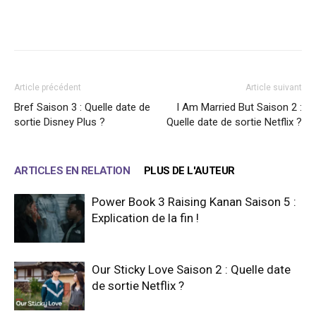
Facebook
X
WhatsApp
Email
Article précédent
Article suivant
Bref Saison 3 : Quelle date de
I Am Married But Saison 2 :
sortie Disney Plus ?
Quelle date de sortie Netflix ?
ARTICLES EN RELATION
PLUS DE L'AUTEUR
Power Book 3 Raising Kanan Saison 5 :
Explication de la fin !
Our Sticky Love Saison 2 : Quelle date
de sortie Netflix ?