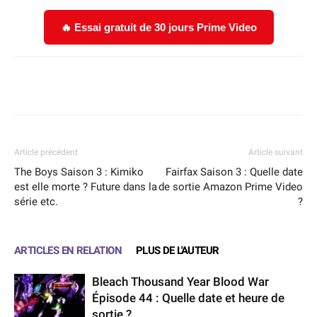
🔥 Essai gratuit de 30 jours Prime Video
Facebook
X
WhatsApp
Email
Article précédent
Article suivant
The Boys Saison 3 : Kimiko
Fairfax Saison 3 : Quelle date
est elle morte ? Future dans la
de sortie Amazon Prime Video
série etc.
?
ARTICLES EN RELATION
PLUS DE L'AUTEUR
Bleach Thousand Year Blood War
Épisode 44 : Quelle date et heure de
sortie ?