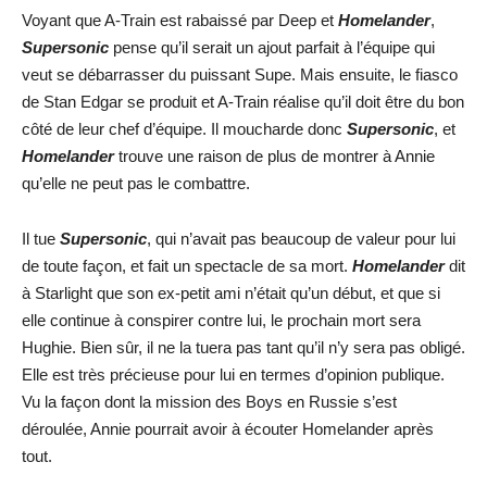
Voyant que A-Train est rabaissé par Deep et
Homelander
,
Supersonic
pense qu’il serait un ajout parfait à l’équipe qui
veut se débarrasser du puissant Supe. Mais ensuite, le fiasco
de Stan Edgar se produit et A-Train réalise qu’il doit être du bon
côté de leur chef d’équipe. Il moucharde donc
Supersonic
, et
Homelander
trouve une raison de plus de montrer à Annie
qu’elle ne peut pas le combattre.
Il tue
Supersonic
, qui n’avait pas beaucoup de valeur pour lui
de toute façon, et fait un spectacle de sa mort.
Homelander
dit
à Starlight que son ex-petit ami n’était qu’un début, et que si
elle continue à conspirer contre lui, le prochain mort sera
Hughie. Bien sûr, il ne la tuera pas tant qu’il n’y sera pas obligé.
Elle est très précieuse pour lui en termes d’opinion publique.
Vu la façon dont la mission des Boys en Russie s’est
déroulée, Annie pourrait avoir à écouter Homelander après
tout.