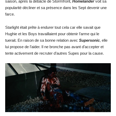
saison, après la débâcle de Stormfront,
Homelander
voit sa
popularité décliner et sa présence dans les Sept devenir une
farce.
Starlight était prête à endurer tout cela car elle savait que
Hughie et les Boys travaillaient pour obtenir l’arme qui le
tuerait. En raison de sa bonne relation avec
Supersonic
, elle
lui propose de l’aider. Il ne bronche pas avant d’accepter et
tente activement de recruter d’autres Supes pour la cause.