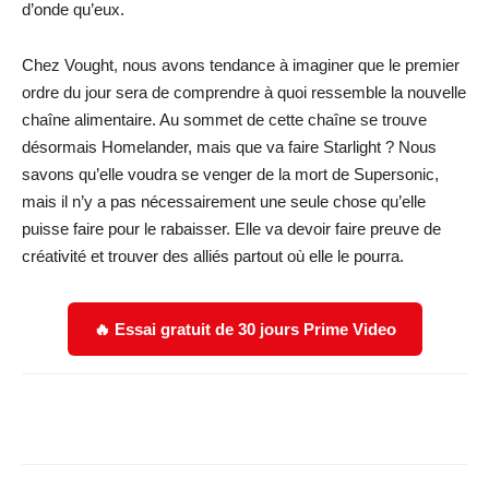
d’onde qu’eux.
Chez Vought, nous avons tendance à imaginer que le premier
ordre du jour sera de comprendre à quoi ressemble la nouvelle
chaîne alimentaire. Au sommet de cette chaîne se trouve
désormais Homelander, mais que va faire Starlight ? Nous
savons qu’elle voudra se venger de la mort de Supersonic,
mais il n’y a pas nécessairement une seule chose qu’elle
puisse faire pour le rabaisser. Elle va devoir faire preuve de
créativité et trouver des alliés partout où elle le pourra.
🔥 Essai gratuit de 30 jours Prime Video
Facebook
X
WhatsApp
Email