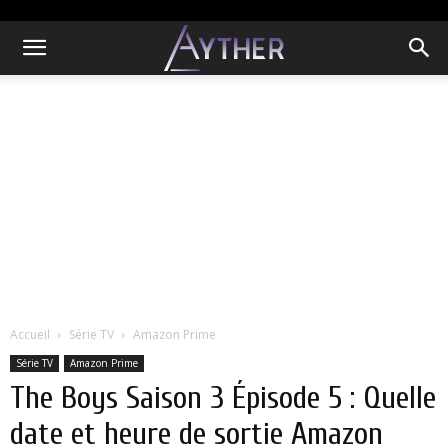
Accueil
Série TV
Amazon Prime
Série TV
Amazon Prime
The Boys Saison 3 Épisode 5 : Quelle
date et heure de sortie Amazon