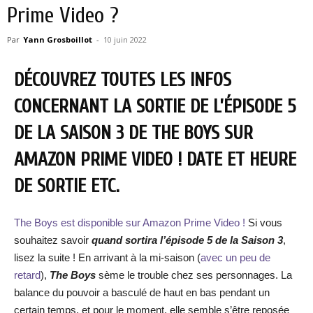
Prime Video ?
Par
Yann Grosboillot
-
10 juin 2022
DÉCOUVREZ TOUTES LES INFOS
CONCERNANT LA SORTIE DE L’ÉPISODE 5
DE LA SAISON 3 DE THE BOYS SUR
AMAZON PRIME VIDEO ! DATE ET HEURE
DE SORTIE ETC.
The Boys est disponible sur Amazon Prime Video !
Si vous
souhaitez savoir
quand sortira l’épisode 5 de la Saison 3
,
lisez la suite ! En arrivant à la mi-saison (
avec un peu de
retard
),
The Boys
sème le trouble chez ses personnages. La
balance du pouvoir a basculé de haut en bas pendant un
certain temps, et pour le moment, elle semble s’être reposée