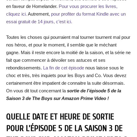
en faveur de Homelander.
Pour vous procurer les livres,
cliquez ici.
Autrement,
pour profiter du format Kindle avec un
essai gratuit de 14 jours, c’est ici.
Toutes les choses qui pourraient mal tourner tournent mal pour
nos héros, et pour le moment, il semble que le méchant
gagne. Mais il reste encore la moitié de la saison, et la série ne
fait que commencer à dévoiler ses astuces et ses
rebondissements.
La fin de cet épisode
nous laisse sous le
choc et très, très inquiets pour les Boys and Co. Vous devez
certainement être impatient de connaitre la suite désormais.
On vous dit tout concernant la
sortie de l’épisode 5 de la
Saison 3 de The Boys sur Amazon Prime Video !
QUELLE DATE ET HEURE DE SORTIE
POUR L’ÉPISODE 5 DE LA SAISON 3 DE