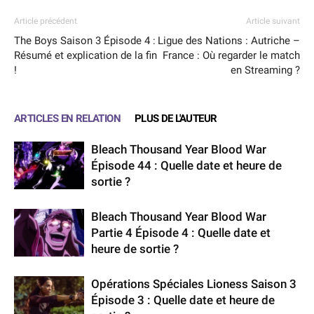
Article précédent
Article suivant
The Boys Saison 3 Épisode 4 :
Ligue des Nations : Autriche –
Résumé et explication de la fin
France : Où regarder le match
!
en Streaming ?
ARTICLES EN RELATION
PLUS DE L'AUTEUR
Bleach Thousand Year Blood War
Épisode 44 : Quelle date et heure de
sortie ?
Bleach Thousand Year Blood War
Partie 4 Épisode 4 : Quelle date et
heure de sortie ?
Opérations Spéciales Lioness Saison 3
Épisode 3 : Quelle date et heure de