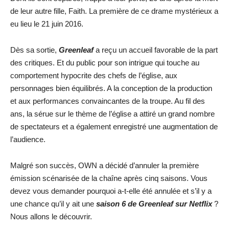
de leur autre fille, Faith. La première de ce drame mystérieux a
eu lieu le 21 juin 2016.
Dès sa sortie,
Greenleaf
a reçu un accueil favorable de la part
des critiques. Et du public pour son intrigue qui touche au
comportement hypocrite des chefs de l’église, aux
personnages bien équilibrés. A la conception de la production
et aux performances convaincantes de la troupe. Au fil des
ans, la sérue sur le thème de l’église a attiré un grand nombre
de spectateurs et a également enregistré une augmentation de
l’audience.
Malgré son succès, OWN a décidé d’annuler la première
émission scénarisée de la chaîne après cinq saisons. Vous
devez vous demander pourquoi a-t-elle été annulée et s’il y a
une chance qu’il y ait une
saison 6 de Greenleaf sur Netflix
?
Nous allons le découvrir.