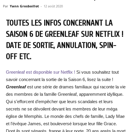
Par
Yann Grosboillot
-
12 août 2020
TOUTES LES INFOS CONCERNANT LA
SAISON 6 DE GREENLEAF SUR NETFLIX !
DATE DE SORTIE, ANNULATION, SPIN-
OFF ETC.
Greenleaf est disponible sur Netflix !
Si vous souhaitez tout
savoir concernant la sortie de la Saison 6, lisez la suite !
Greenleaf
est une série de drames familiaux qui raconte la vie
des membres de la famille Greenleaf, apparemment idyllique.
Qui s’efforcent d’empêcher que leurs scandales et leurs
secrets ne se dévoilent devant les membres de leur méga
église de Memphis. Le monde des chefs de famille, Lady Mae
et l’évêque James, est bouleversé lorsque leur fille Grace.
Dont ils sont séparés, frappe à leur porte, 20 ans après la mort