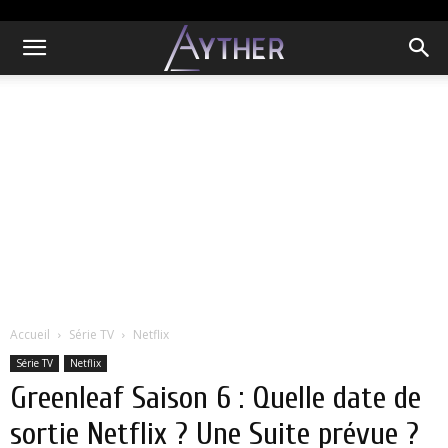
Accueil
Série TV
Netflix
Série TV
Netflix
Greenleaf Saison 6 : Quelle date de
sortie Netflix ? Une Suite prévue ?