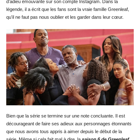
d’adieu émouvante sur son compte Instagram. Dans la
légende, il a écrit que les fans sont la vraie famille Greenleaf,
qu’il ne faut pas nous oublier et les garder dans leur cœur.
Bien que la série se termine sur une note concluante. Il est
décourageant de faire ses adieux aux personnages étonnants
que nous avons tous appris à aimer depuis le début de la
série. Même si cela fait mal à dire, la
saison 6 de Greenleaf