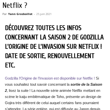
Netflix ?
Par
Yann Grosboillot
-
25 juin 2021
DÉCOUVREZ TOUTES LES INFOS
CONCERNANT LA SAISON 2 DE GODZILLA
L’ORIGINE DE L’INVASION SUR NETFLIX !
DATE DE SORTIE, RENOUVELLEMENT
ETC.
Godzilla l’Origine de l’Invasion est disponible sur Netflix !
Si
vous souhaitez tout savoir concernant la
sortie de la Saison
2
, lisez la suite ! La nouvelle série animée Netflix mettant en
scène le kaiju emblématique de Toho, présente un design de
Gojira très différent de celui auquel certains fans pourraient
s’attendre. La série entière, qui est diffusée au Japon depuis