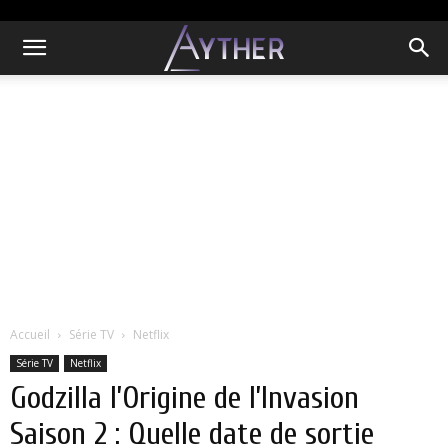
Accueil
Série TV
Netflix
Série TV
Netflix
Godzilla l’Origine de l’Invasion
Saison 2 : Quelle date de sortie