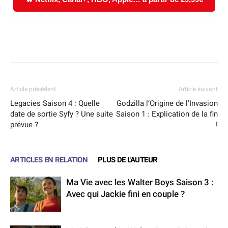
Facebook
X
WhatsApp
Email
Article précédent
Article suivant
Legacies Saison 4 : Quelle
Godzilla l’Origine de l’Invasion
date de sortie Syfy ? Une suite
Saison 1 : Explication de la fin
prévue ?
!
ARTICLES EN RELATION
PLUS DE L'AUTEUR
Ma Vie avec les Walter Boys Saison 3 :
Avec qui Jackie fini en couple ?