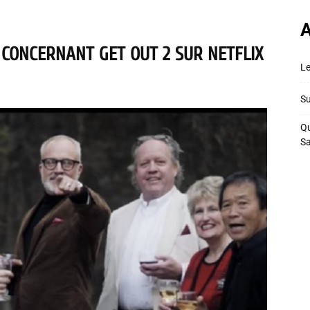
A
 CONCERNANT GET OUT 2 SUR NETFLIX
Le
Su
Qu
S