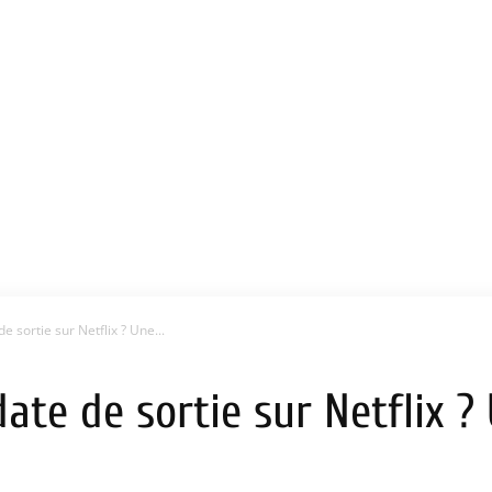
e sortie sur Netflix ? Une...
date de sortie sur Netflix ?