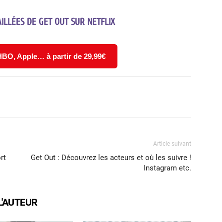
ILLÉES DE GET OUT SUR NETFLIX
 HBO, Apple… à partir de 29,99€
X
WhatsApp
Email
Article suivant
rt
Get Out : Découvrez les acteurs et où les suivre !
Instagram etc.
L'AUTEUR