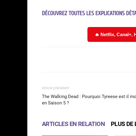
DÉCOUVREZ TOUTES LES EXPLICATIONS DÉTA
🔥 Netflix, Canal+,
Facebook
Partager
Article précédent
The Walking Dead : Pourquoi Tyreese est il mo
en Saison 5 ?
ARTICLES EN RELATION
PLUS DE 