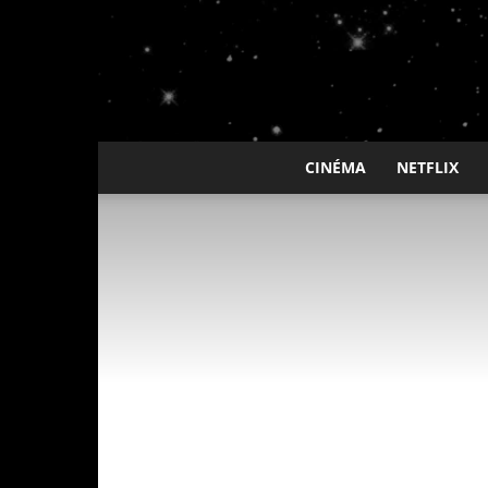
CINÉMA
NETFLIX