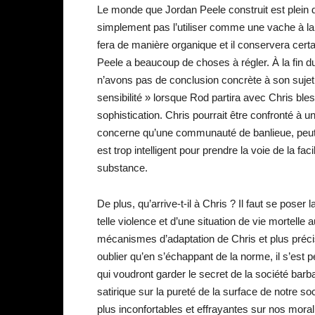
Le monde que Jordan Peele construit est plein d’i
simplement pas l’utiliser comme une vache à lait
fera de manière organique et il conservera cer
Peele a beaucoup de choses à régler. À la fin 
n’avons pas de conclusion concrète à son sujet
sensibilité » lorsque Rod partira avec Chris bl
sophistication. Chris pourrait être confronté à u
concerne qu’une communauté de banlieue, peut ê
est trop intelligent pour prendre la voie de la faci
substance.
De plus, qu’arrive-t-il à Chris ? Il faut se poser
telle violence et d’une situation de vie mortelle 
mécanismes d’adaptation de Chris et plus préc
oublier qu’en s’échappant de la norme, il s’est 
qui voudront garder le secret de la société bar
satirique sur la pureté de la surface de notre 
plus inconfortables et effrayantes sur nos moral