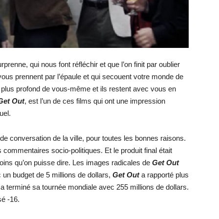
prenne, qui nous font réfléchir et que l’on finit par oublier
i vous prennent par l’épaule et qui secouent votre monde de
plus profond de vous-même et ils restent avec vous en
Get Out
, est l’un de ces films qui ont une impression
uel.
t de conversation de la ville, pour toutes les bonnes raisons.
commentaires socio-politiques. Et le produit final était
 moins qu’on puisse dire. Les images radicales de
Get Out
un budget de 5 millions de dollars,
Get Out
a rapporté plus
t a terminé sa tournée mondiale avec 255 millions de dollars.
sé -16.