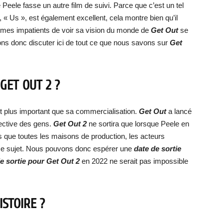
Peele fasse un autre film de suivi. Parce que c’est un tel
« Us », est également excellent, cela montre bien qu’il
mes impatients de voir sa vision du monde de
Get Out
se
ons donc discuter ici de tout ce que nous savons sur
Get
GET OUT 2 ?
t plus important que sa commercialisation.
Get Out
a lancé
ective des gens.
Get Out 2
ne sortira que lorsque Peele en
s que toutes les maisons de production, les acteurs
 ce sujet. Nous pouvons donc espérer une
date de sortie
e sortie pour Get Out 2
en 2022 ne serait pas impossible
ISTOIRE ?