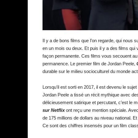
Il y a de bons films que l’on regarde, qui nous sur
en un mois ou deux. Et puis il y a des films qu
façon permanente. Ces films vous secouent au 
permanence. Le premier film de Jordan Peele,
durable sur le milieu socioculturel du monde act
Lorsqu’il est sorti en 2017, il est devenu le suje
Jordan Peele a tissé un récit mythique avec des 
délicieusement satirique et percutant, c’est le
sur Netflix
ont reçu une mention spéciale. Avec 
de 175 millions de dollars au niveau national. E
Ce sont des chiffres insensés pour un film clas