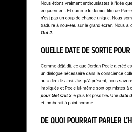
Nous étions vraiment enthousiastes à l’idée que 
engouement. Et comme le dernier film de Peele, 
n’est pas un coup de chance unique. Nous som
traduire à nouveau sur le grand écran. Nous all
Out 2
.
QUELLE DATE DE SORTIE POUR 
Comme déjà dit, ce que Jordan Peele a créé es
un dialogue nécessaire dans la conscience coll
aura décidé ainsi. Jusqu’à présent, nous savon
impliqués et Peele lui-même sont optimistes à
pour Get Out 2
le plus tôt possible. Une
date d
et tomberait à point nommé.
DE QUOI POURRAIT PARLER L’H