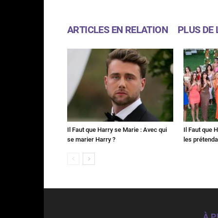
ARTICLES EN RELATION
PLUS DE 
Il Faut que Harry se Marie : Avec qui
Il Faut que 
se marier Harry ?
les prétenda
À 