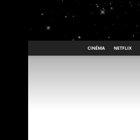
CINÉMA
NETFLIX