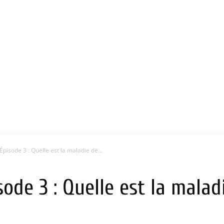
Épisode 3 : Quelle est la maladie de...
sode 3 : Quelle est la malad