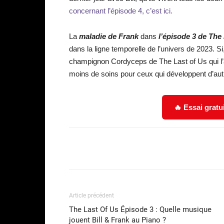
concernant l’épisode 4, c’est ici.
La
maladie de Frank
dans
l’épisode 3 de The
dans la ligne temporelle de l’univers de 2023. Si
champignon Cordyceps de The Last of Us qui l’a 
moins de soins pour ceux qui développent d’autr
🔥 Essai gratu
Facebook
Partager
Article précédent
The Last Of Us Épisode 3 : Quelle musique
jouent Bill & Frank au Piano ?