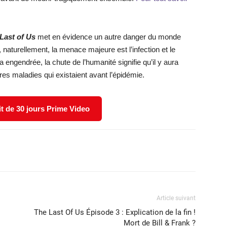
 Last of Us
met en évidence un autre danger du monde
, naturellement, la menace majeure est l’infection et le
engendrée, la chute de l’humanité signifie qu’il y aura
es maladies qui existaient avant l’épidémie.
it de 30 jours Prime Video
X
WhatsApp
Email
Article suivant
The Last Of Us Épisode 3 : Explication de la fin !
Mort de Bill & Frank ?