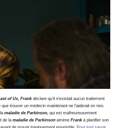
ast of Us,
Frank
déclare qu’il n’existait aucun traitement
ie que trouver un médecin maintenant ne l’aiderait en rien.
 la
maladie de Parkinson,
qui est malheureusement
t de la
maladie de Parkinso
n
amène
Frank
à planifier son
eux avant de mourir tragiquement ensemble.
Pour tout savoir