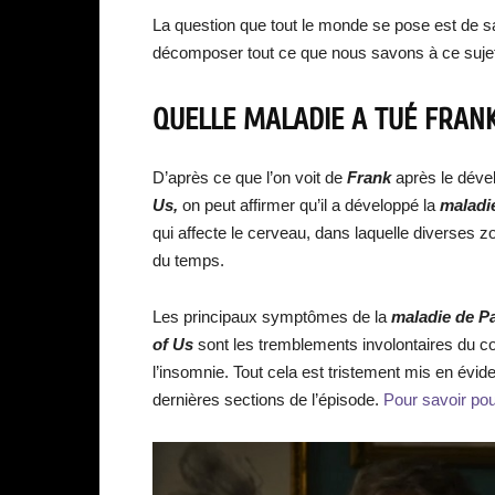
La question que tout le monde se pose est de s
décomposer tout ce que nous savons à ce suje
QUELLE MALADIE A TUÉ FRANK
D’après ce que l’on voit de
Frank
après le dév
Us,
on peut affirmer qu’il a développé la
maladie
qui affecte le cerveau, dans laquelle diverses 
du temps.
Les principaux symptômes de la
maladie de P
of Us
sont les tremblements involontaires du co
l’insomnie. Tout cela est tristement mis en évide
dernières sections de l’épisode.
Pour savoir pou