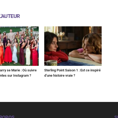
L'AUTEUR
Harry se Marie : Où suivre
Sterling Point Saison 1 : Est ce inspiré
ntes sur Instagram ?
d’une histoire vraie ?
PROPOS
S