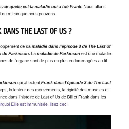
avoir
quelle est la maladie qui a tué Frank
. Nous allons
t du mieux que nous pouvons.
 DANS THE LAST OF US ?
eloppement de sa
maladie dans l’épisode 3 de The Last of
 de Parkinson
. La
maladie de Parkinson
est une maladie
zones de l’organe sont de plus en plus endommagées au fil
arkinson
qui affectent
Frank dans l’épisode 3 de The Last
rps, la lenteur des mouvements, la rigidité des muscles et
nce dans l’histoire de Last of Us de Bill et Frank dans les
rquoi Ellie est immunisée, lisez ceci.