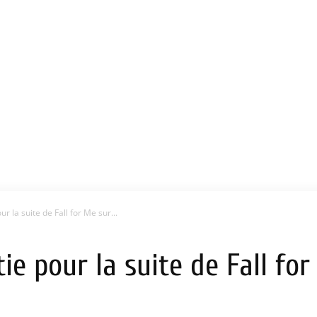
r la suite de Fall for Me sur...
ie pour la suite de Fall for