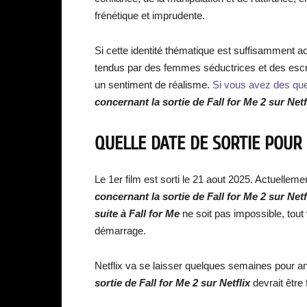
frénétique et imprudente.
Si cette identité thématique est suffisamment acc
tendus par des femmes séductrices et des escr
un sentiment de réalisme.
Si vous avez des ques
concernant la sortie de Fall for Me 2 sur Netfl
QUELLE DATE DE SORTIE POUR 
Le 1er film est sorti le 21 aout 2025. Actuellem
concernant la sortie de Fall for Me 2 sur Netf
suite à Fall for Me
ne soit pas impossible, tout
démarrage.
Netflix va se laisser quelques semaines pour an
sortie de Fall for Me 2 sur Netflix
devrait être