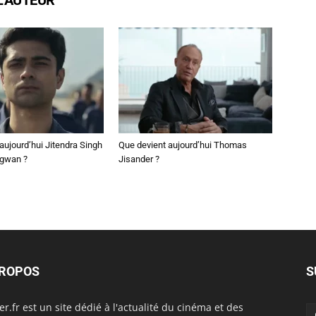
aujourd’hui Jitendra Singh
Que devient aujourd’hui Thomas
ngwan ?
Jisander ?
PROPOS
S
er.fr est un site dédié à l'actualité du cinéma et des