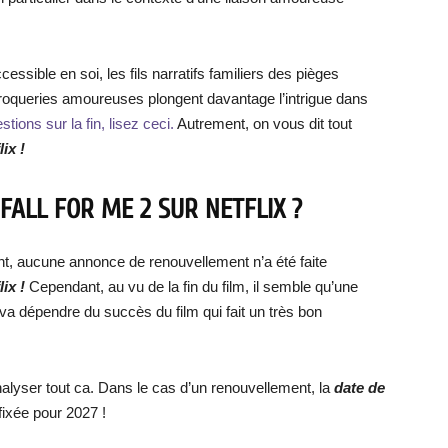
essible en soi, les fils narratifs familiers des pièges
oqueries amoureuses plongent davantage l’intrigue dans
tions sur la fin, lisez ceci.
Autrement, on vous dit tout
ix !
FALL FOR ME 2 SUR NETFLIX ?
ent, aucune annonce de renouvellement n’a été faite
lix !
Cependant, au vu de la fin du film, il semble qu’une
 va dépendre du succès du film qui fait un très bon
alyser tout ca. Dans le cas d’un renouvellement, la
date de
 fixée pour 2027 !