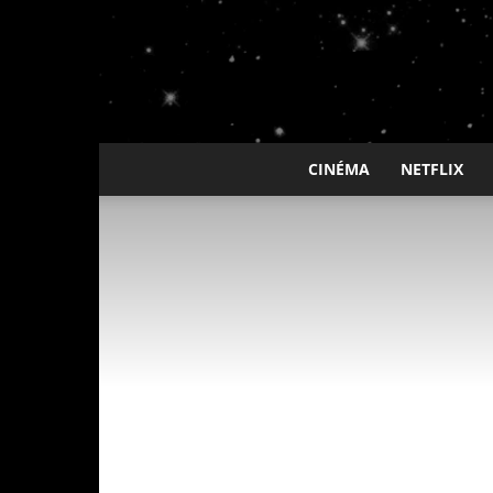
CINÉMA
NETFLIX