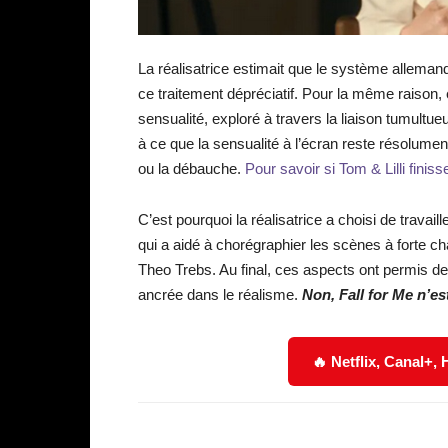
La réalisatrice estimait que le système allemand
ce traitement dépréciatif. Pour la même raison, e
sensualité, exploré à travers la liaison tumult
à ce que la sensualité à l’écran reste résolume
ou la débauche.
Pour savoir si Tom & Lilli finis
C’est pourquoi la réalisatrice a choisi de travai
qui a aidé à chorégraphier les scènes à forte c
Theo Trebs. Au final, ces aspects ont permis de 
ancrée dans le réalisme.
Non, Fall for Me n’es
🔥 Netflix, Canal+,
Facebook
Partager