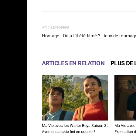
Article précédent
Hostage : Où a t’il été filmé ? Lieux de tournage
ARTICLES EN RELATION
PLUS DE 
Ma Vie avec les Walter Boys Saison 3 :
Ma Vie avec 
Avec qui Jackie fini en couple ?
Explication de