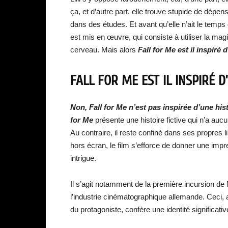
ça, et d’autre part, elle trouve stupide de dépens
dans des études. Et avant qu’elle n’ait le temps
est mis en œuvre, qui consiste à utiliser la mag
cerveau. Mais alors
Fall for Me est il inspiré 
FALL FOR ME EST IL INSPIRÉ D
Non, Fall for Me n’est pas inspirée d’une his
for Me
présente une histoire fictive qui n’a au
Au contraire, il reste confiné dans ses propres 
hors écran, le film s’efforce de donner une im
intrigue.
Il s’agit notamment de la première incursion de
l’industrie cinématographique allemande. Ceci, a
du protagoniste, confère une identité significativ