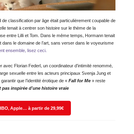
 de classification par âge était particulièrement coupable de
lle tenait à centrer son histoire sur le thème de la
ueuse entre Lilli et Tom. Dans le même temps, Hormann tenait
nt dans le domaine de l’art, sans verser dans le voyeurisme
sent ensemble, lisez ceci.
ller avec Florian Federl, un coordinateur d’intimité renommé,
harge sexuelle entre les acteurs principaux Svenja Jung et
garantir que l’identité érotique de «
Fall for Me
» reste
t pas inspirée d’une histoire vraie
 HBO, Apple… à partir de 29,99€
X
WhatsApp
Email