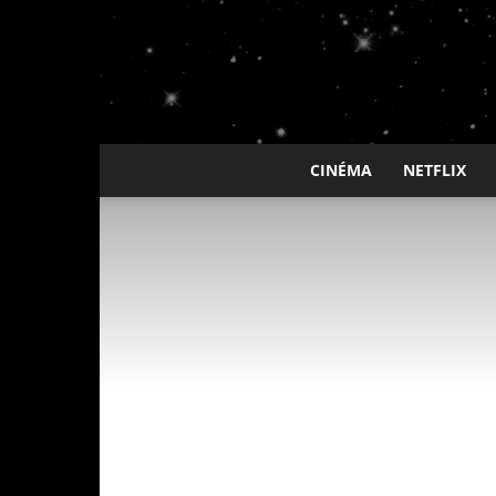
CINÉMA
NETFLIX