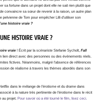
er sa fortune dans un projet dont elle ne sait rien plutôt que
 de convaincre sa sœur de revenir à la raison, un autre plan
ie pelvienne de Tom pour empêcher Lilli d’utiliser son
d’une histoire vraie ?
’UNE HISTOIRE VRAIE ?
toire vraie
! Écrit par la scénariste Stefanie Sycholt,
Fall
cun lien direct avec des personnes ou des événements réels.
limites fictives. Néanmoins, malgré l’absence de références
pression de réalisme à travers les thèmes abordés dans son
 Netflix dans le mélange de l’érotisme et du drame dans
ssocié à la nature très pertinente de l’érotisme dans le récit
e au projet.
Pour savoir où a été tourné le film, lisez ceci.