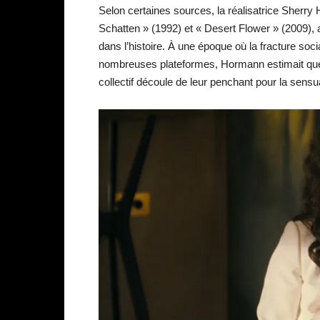
Selon certaines sources, la réalisatrice Sherry
Schatten » (1992) et « Desert Flower » (2009), 
dans l’histoire. À une époque où la fracture soci
nombreuses plateformes, Hormann estimait que l
collectif découle de leur penchant pour la sensua