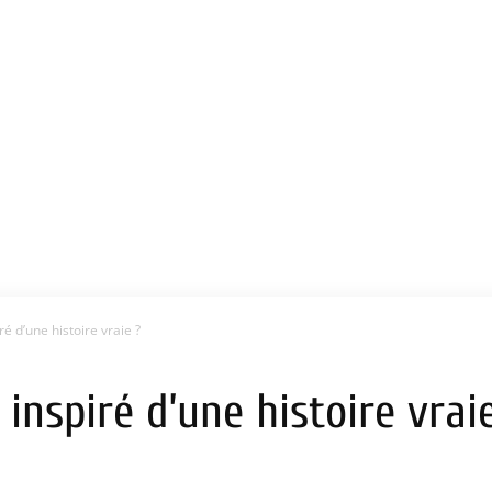
iré d’une histoire vraie ?
e inspiré d’une histoire vrai