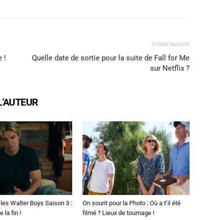
Article suivant
 !
Quelle date de sortie pour la suite de Fall for Me
sur Netflix ?
L'AUTEUR
les Walter Boys Saison 3 :
On sourit pour la Photo : Où a t’il été
 la fin !
filmé ? Lieux de tournage !