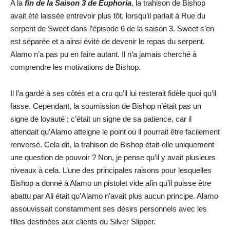
A la
fin de la Saison 3 de Euphoria
, la trahison de Bishop
avait été laissée entrevoir plus tôt, lorsqu’il parlait à Rue du
serpent de Sweet dans l’épisode 6 de la saison 3. Sweet s’en
est séparée et a ainsi évité de devenir le repas du serpent.
Alamo n’a pas pu en faire autant. Il n’a jamais cherché à
comprendre les motivations de Bishop.
Il l’a gardé à ses côtés et a cru qu’il lui resterait fidèle quoi qu’il
fasse. Cependant, la soumission de Bishop n’était pas un
signe de loyauté ; c’était un signe de sa patience, car il
attendait qu’Alamo atteigne le point où il pourrait être facilement
renversé. Cela dit, la trahison de Bishop était-elle uniquement
une question de pouvoir ? Non, je pense qu’il y avait plusieurs
niveaux à cela. L’une des principales raisons pour lesquelles
Bishop a donné à Alamo un pistolet vide afin qu’il puisse être
abattu par Ali était qu’Alamo n’avait plus aucun principe. Alamo
assouvissait constamment ses désirs personnels avec les
filles destinées aux clients du Silver Slipper.