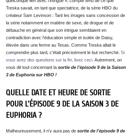
quelconque lien avec l’intrigue », compte tenu de ce que
Treska savait, en tant que spectatrice, de la série HBO du
créateur Sam Levinson : Tant les images sans concession de
la série notamment en matière de sexe, de drogue et de
débauche en général que son intrigue semblaient en
contradiction avec l’éducation simple et isolée de Daisy,
élevée dans une ferme au Texas. Comme Treska allait le
comprendre plus tard, c’était précisément le but recherché.
Si
vous avez des questions sur la fin, lisez ceci.
Autrement, on
vous dit tout concernant la
sortie de l’épisode 9 de la Saison
3 de Euphoria sur HBO !
QUELLE DATE ET HEURE DE SORTIE
POUR L’ÉPISODE 9 DE LA SAISON 3 DE
EUPHORIA ?
Malheureusement, il n’y aura pas de
sortie de l’épisode 9 de