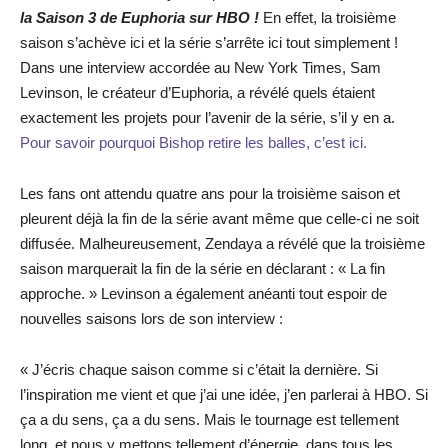
la Saison 3 de Euphoria sur HBO !
En effet, la troisième
saison s’achève ici et la série s’arrête ici tout simplement !
Dans une interview accordée au New York Times, Sam
Levinson, le créateur d’Euphoria, a révélé quels étaient
exactement les projets pour l’avenir de la série, s’il y en a.
Pour savoir pourquoi Bishop retire les balles, c’est ici.
Les fans ont attendu quatre ans pour la troisième saison et
pleurent déjà la fin de la série avant même que celle-ci ne soit
diffusée. Malheureusement, Zendaya a révélé que la troisième
saison marquerait la fin de la série en déclarant : « La fin
approche. » Levinson a également anéanti tout espoir de
nouvelles saisons lors de son interview :
« J’écris chaque saison comme si c’était la dernière. Si
l’inspiration me vient et que j’ai une idée, j’en parlerai à HBO. Si
ça a du sens, ça a du sens. Mais le tournage est tellement
long, et nous y mettons tellement d’énergie, dans tous les