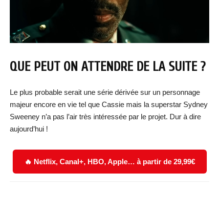
QUE PEUT ON ATTENDRE DE LA SUITE ?
Le plus probable serait une série dérivée sur un personnage
majeur encore en vie tel que Cassie mais la superstar Sydney
Sweeney n’a pas l’air très intéressée par le projet. Dur à dire
aujourd’hui !
🔥 Netflix, Canal+, HBO, Apple… à partir de 29,99€
Facebook
X
WhatsApp
Email