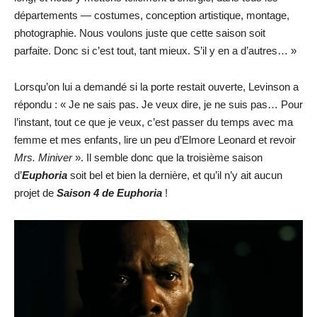
départements — costumes, conception artistique, montage,
photographie. Nous voulons juste que cette saison soit
parfaite. Donc si c’est tout, tant mieux. S’il y en a d’autres… »
Lorsqu’on lui a demandé si la porte restait ouverte, Levinson a
répondu : « Je ne sais pas. Je veux dire, je ne suis pas… Pour
l’instant, tout ce que je veux, c’est passer du temps avec ma
femme et mes enfants, lire un peu d’Elmore Leonard et revoir
Mrs. Miniver
». Il semble donc que la troisième saison
d’
Euphoria
soit bel et bien la dernière, et qu’il n’y ait aucun
projet de
Saison 4 de Euphoria
!