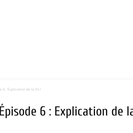
6 : Explication de la fin !
pisode 6 : Explication de la