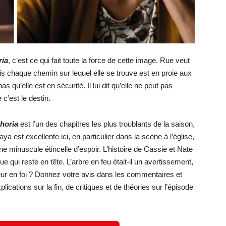
ria
, c’est ce qui fait toute la force de cette image. Rue veut
s chaque chemin sur lequel elle se trouve est en proie aux
as qu’elle est en sécurité. Il lui dit qu’elle ne peut pas
c’est le destin.
phoria
est l’un des chapitres les plus troublants de la saison,
ya est excellente ici, en particulier dans la scène à l’église,
ne minuscule étincelle d’espoir. L’histoire de Cassie et Nate
e qui reste en tête. L’arbre en feu était-il un avertissement,
peur en foi ? Donnez votre avis dans les commentaires et
ations sur la fin, de critiques et de théories sur l’épisode