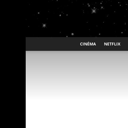
CINÉMA
NETFLIX