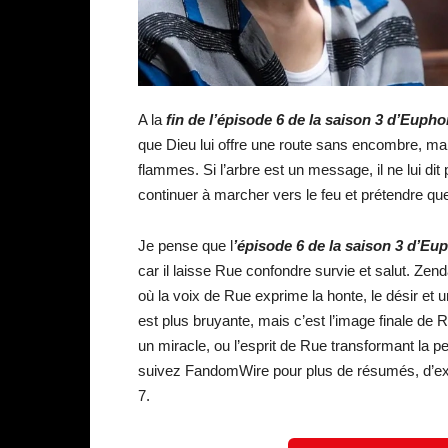
A la
fin de l’épisode 6 de la saison 3 d’Eupho
que Dieu lui offre une route sans encombre, mai
flammes. Si l’arbre est un message, il ne lui dit p
continuer à marcher vers le feu et prétendre que 
Je pense que l
’épisode 6 de la saison 3 d’Eu
car il laisse Rue confondre survie et salut. Zenda
où la voix de Rue exprime la honte, le désir et u
est plus bruyante, mais c’est l’image finale de Ru
un miracle, ou l’esprit de Rue transformant la 
suivez FandomWire pour plus de résumés, d’explic
7.