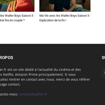
les Walter Boys Saison 3 :
Ma Vie avec les Walter Boys Saison 3 :
kie fini en couple ?
Explication de la fin !
PROPOS
S
er.fr est un site dédié à l'actualité du cinéma et des
es Netflix, Amazon Prime principalement. Si vous
aitez rentrer en contact avec nous, merci de vous référer
 page contact.
actez-nous:
contact@ayther.fr