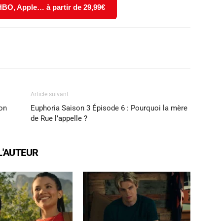
 HBO, Apple… à partir de 29,99€
X
WhatsApp
Email
Article suivant
 on
Euphoria Saison 3 Épisode 6 : Pourquoi la mère
de Rue l’appelle ?
L'AUTEUR