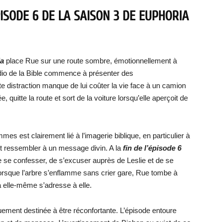
PISODE 6 DE LA SAISON 3 DE EUPHORIA
ia
place Rue sur une route sombre, émotionnellement à
udio de la Bible commence à présenter des
te distraction manque de lui coûter la vie face à un camion
, quitte la route et sort de la voiture lorsqu’elle aperçoit de
mmes est clairement lié à l’imagerie biblique, en particulier à
t ressembler à un message divin. A la
fin de l’épisode 6
 de se confesser, de s’excuser auprès de Leslie et de se
lorsque l’arbre s’enflamme sans crier gare, Rue tombe à
à elle-même s’adresse à elle.
ement destinée à être réconfortante. L’épisode entoure