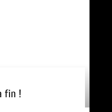
 fin !