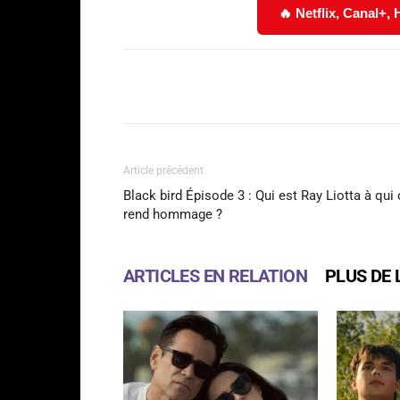
🔥 Netflix, Canal+,
Facebook
Partager
Article précédent
Black bird Épisode 3 : Qui est Ray Liotta à qui
rend hommage ?
ARTICLES EN RELATION
PLUS DE 