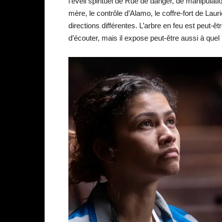
l’éveil spirituel de Rue de danger, de manipula
mère, le contrôle d’Alamo, le coffre-fort de Lau
directions différentes. L’arbre en feu est peut-êt
d’écouter, mais il expose peut-être aussi à quel