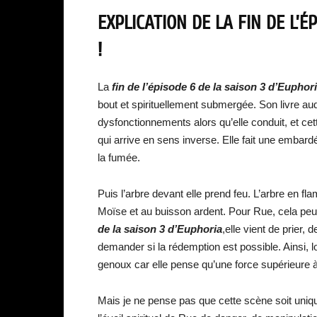
EXPLICATION DE LA FIN DE L’É
!
La
fin de l’épisode 6 de la saison 3 d’Euphor
bout et spirituellement submergée. Son livre a
dysfonctionnements alors qu’elle conduit, et cet
qui arrive en sens inverse. Elle fait une embardée
la fumée.
Puis l’arbre devant elle prend feu. L’arbre en fla
Moïse et au buisson ardent. Pour Rue, cela peu
de la saison 3 d’Euphoria
,elle vient de prier,
demander si la rédemption est possible. Ainsi, 
genoux car elle pense qu’une force supérieure 
Mais je ne pense pas que cette scène soit uniqu