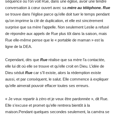
séquence où l’on voit Rue, dans une église, avoir une tendre
conversation à cœur ouvert avec sa
mère au téléphone. Rue
se trouve dans l’église parce qu’elle doit tuer le temps pendant
qu’on imprime la clé de duplication, et elle est sincèrement
surprise que sa mère l’appelle. Non seulement Leslie a refusé
de répondre aux appels de Rue plus tôt dans la saison, mais
Rue elle-même pense que le « portable de maman » est la
ligne de la DEA.
Cependant, dès que
Rue
réalise que sa mère l’a contactée,
elle lui dit où elle se trouve et qu’elle croit en Dieu. L’idée de
Dieu séduit
Rue
car s’Il existe, alors la rédemption existe
aussi, et par conséquent, le salut. Elle commence à expliquer
qu’elle aimerait pouvoir effacer toutes ses erreurs.
« Je veux repartir à zéro et je veux être pardonnée », dit Rue.
Elle s’excuse et promet qu’elle rentrera bientôt à la
maison.Pendant quelques secondes seulement, la caméra se