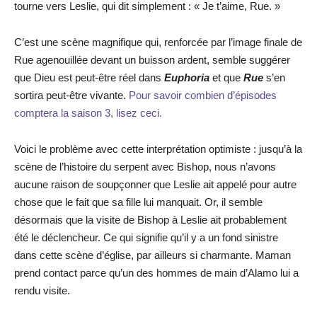
tourne vers Leslie, qui dit simplement : « Je t’aime, Rue. »
C’est une scène magnifique qui, renforcée par l’image finale de
Rue agenouillée devant un buisson ardent, semble suggérer
que Dieu est peut-être réel dans
Euphoria
et que
Rue
s’en
sortira peut-être vivante.
Pour savoir combien d’épisodes
comptera la saison 3, lisez ceci.
Voici le problème avec cette interprétation optimiste : jusqu’à la
scène de l’histoire du serpent avec Bishop, nous n’avons
aucune raison de soupçonner que Leslie ait appelé pour autre
chose que le fait que sa fille lui manquait. Or, il semble
désormais que la visite de Bishop à Leslie ait probablement
été le déclencheur. Ce qui signifie qu’il y a un fond sinistre
dans cette scène d’église, par ailleurs si charmante. Maman
prend contact parce qu’un des hommes de main d’Alamo lui a
rendu visite.