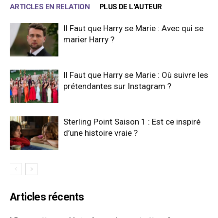
ARTICLES EN RELATION
PLUS DE L'AUTEUR
Il Faut que Harry se Marie : Avec qui se
marier Harry ?
Il Faut que Harry se Marie : Où suivre les
prétendantes sur Instagram ?
Sterling Point Saison 1 : Est ce inspiré
d’une histoire vraie ?
Articles récents