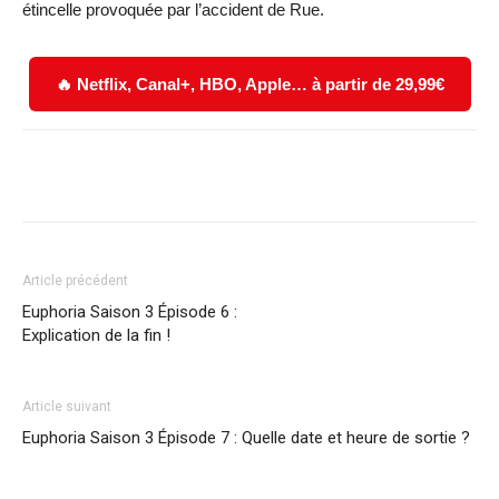
étincelle provoquée par l’accident de Rue.
🔥 Netflix, Canal+, HBO, Apple… à partir de 29,99€
Facebook
X
WhatsApp
Email
Article précédent
Euphoria Saison 3 Épisode 6 :
Explication de la fin !
Article suivant
Euphoria Saison 3 Épisode 7 : Quelle date et heure de sortie ?