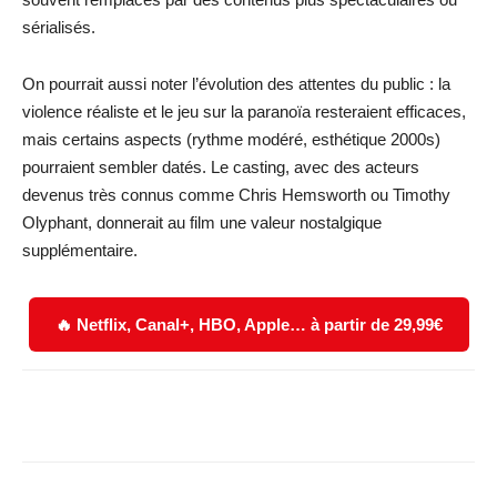
sérialisés.
On pourrait aussi noter l’évolution des attentes du public : la
violence réaliste et le jeu sur la paranoïa resteraient efficaces,
mais certains aspects (rythme modéré, esthétique 2000s)
pourraient sembler datés. Le casting, avec des acteurs
devenus très connus comme Chris Hemsworth ou Timothy
Olyphant, donnerait au film une valeur nostalgique
supplémentaire.
🔥 Netflix, Canal+, HBO, Apple… à partir de 29,99€
Facebook
X
WhatsApp
Email