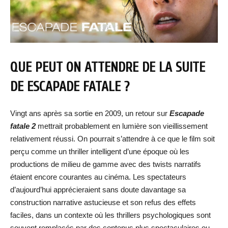
QUE PEUT ON ATTENDRE DE LA SUITE
DE ESCAPADE FATALE ?
Vingt ans après sa sortie en 2009, un retour sur
Escapade
fatale 2
mettrait probablement en lumière son vieillissement
relativement réussi. On pourrait s’attendre à ce que le film soit
perçu comme un thriller intelligent d’une époque où les
productions de milieu de gamme avec des twists narratifs
étaient encore courantes au cinéma. Les spectateurs
d’aujourd’hui apprécieraient sans doute davantage sa
construction narrative astucieuse et son refus des effets
faciles, dans un contexte où les thrillers psychologiques sont
souvent remplacés par des contenus plus spectaculaires ou