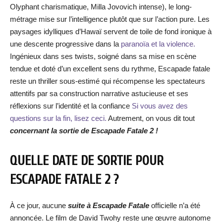
Olyphant charismatique, Milla Jovovich intense), le long-
métrage mise sur l’intelligence plutôt que sur l’action pure. Les
paysages idylliques d’Hawaï servent de toile de fond ironique à
une descente progressive dans la
paranoïa et la violence.
Ingénieux dans ses twists, soigné dans sa mise en scène
tendue et doté d’un excellent sens du rythme, Escapade fatale
reste un thriller sous-estimé qui récompense les spectateurs
attentifs par sa construction narrative astucieuse et ses
réflexions sur l’identité et la confiance
Si vous avez des
questions sur la fin, lisez ceci.
Autrement, on vous dit tout
concernant la sortie de Escapade Fatale 2 !
QUELLE DATE DE SORTIE POUR
ESCAPADE FATALE 2 ?
À ce jour, aucune
suite à Escapade Fatale
officielle n’a été
annoncée. Le film de David Twohy reste une œuvre autonome